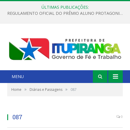
ÚLTIMAS PUBLICAÇÕES:
REGULAMENTO OFICIAL DO PRÊMIO ALUNO PROTAGONISTA – EDIÇÃO 2026
MENU
»
»
Home
Diárias e Passagens
087
087
0