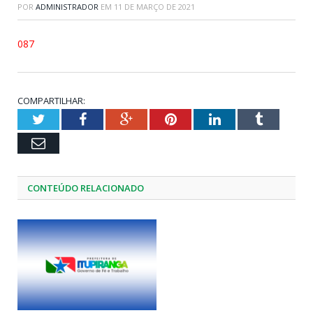
POR
ADMINISTRADOR
EM
11 DE MARÇO DE 2021
087
COMPARTILHAR:
Twitter
Facebook
Google+
Pinterest
LinkedIn
Tumblr
Email
CONTEÚDO RELACIONADO