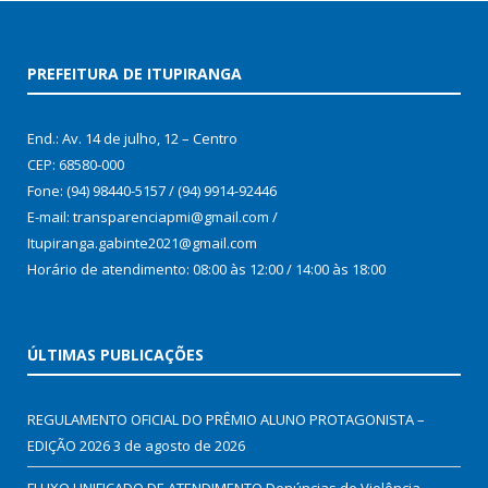
PREFEITURA DE ITUPIRANGA
End.: Av. 14 de julho, 12 – Centro
CEP: 68580-000
Fone: (94) 98440-5157 / (94) 9914-92446
E-mail: transparenciapmi@gmail.com /
Itupiranga.gabinte2021@gmail.com
Horário de atendimento: 08:00 às 12:00 / 14:00 às 18:00
ÚLTIMAS PUBLICAÇÕES
REGULAMENTO OFICIAL DO PRÊMIO ALUNO PROTAGONISTA –
EDIÇÃO 2026
3 de agosto de 2026
FLUXO UNIFICADO DE ATENDIMENTO Denúncias de Violência