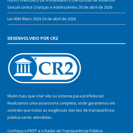
Sexual contra Crianças e Adolescentes
30 de abril de 2026
Lei Aldir Blanc 2026
24 de abril de 2026
DESENVOLVIDO POR CR2
Muito mais que
criar site
ou
sistema para prefeituras
!
Realizamos uma
assessoria
completa, onde garantimos em
contrato que todas as exigências das
leis de transparência
pública
serão atendidas.
Conheça o
PNTP
e o
Radar da Transparência Pública