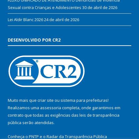
Sexual contra Crianças e Adolescentes
30 de abril de 2026
Lei Aldir Blanc 2026
24 de abril de 2026
DESENVOLVIDO POR CR2
Muito mais que
criar site
ou
sistema para prefeituras
!
Realizamos uma
assessoria
completa, onde garantimos em
contrato que todas as exigências das
leis de transparência
pública
serão atendidas.
Conheça o
PNTP
e o
Radar da Transparência Pública