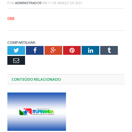
POR
ADMINISTRADOR
EM
11 DE MARÇO DE 2021
088
COMPARTILHAR:
Twitter
Facebook
Google+
Pinterest
LinkedIn
Tumblr
Email
CONTEÚDO RELACIONADO