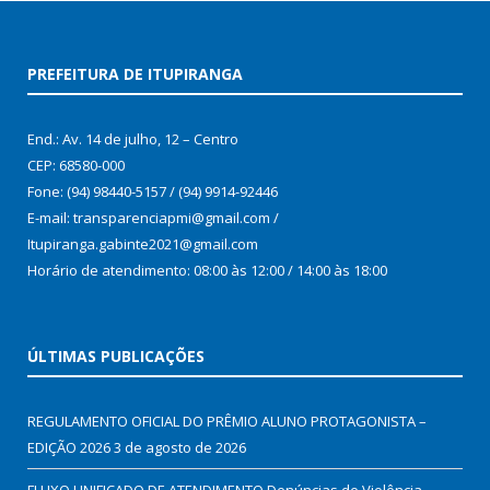
PREFEITURA DE ITUPIRANGA
End.: Av. 14 de julho, 12 – Centro
CEP: 68580-000
Fone: (94) 98440-5157 / (94) 9914-92446
E-mail: transparenciapmi@gmail.com /
Itupiranga.gabinte2021@gmail.com
Horário de atendimento: 08:00 às 12:00 / 14:00 às 18:00
ÚLTIMAS PUBLICAÇÕES
REGULAMENTO OFICIAL DO PRÊMIO ALUNO PROTAGONISTA –
EDIÇÃO 2026
3 de agosto de 2026
FLUXO UNIFICADO DE ATENDIMENTO Denúncias de Violência