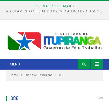
ÚLTIMAS PUBLICAÇÕES:
REGULAMENTO OFICIAL DO PRÊMIO ALUNO PROTAGONISTA – EDIÇÃO 2026
MENU
»
»
Home
Diárias e Passagens
088
088
0