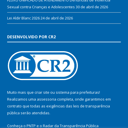
Sexual contra Crianças e Adolescentes
30 de abril de 2026
Lei Aldir Blanc 2026
24 de abril de 2026
DESENVOLVIDO POR CR2
Muito mais que
criar site
ou
sistema para prefeituras
!
Realizamos uma
assessoria
completa, onde garantimos em
contrato que todas as exigências das
leis de transparência
pública
serão atendidas.
Conheça o
PNTP
e o
Radar da Transparência Pública