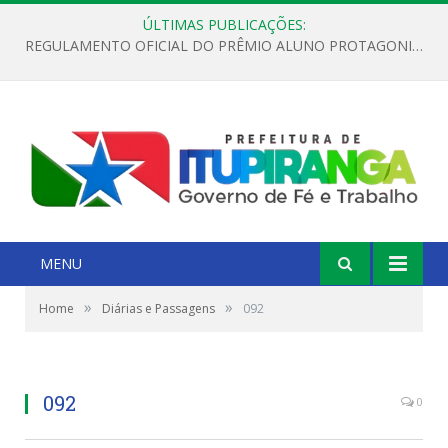
ÚLTIMAS PUBLICAÇÕES:
REGULAMENTO OFICIAL DO PRÊMIO ALUNO PROTAGONISTA – EDIÇÃO 2026
MENU
»
»
Home
Diárias e Passagens
092
092
0