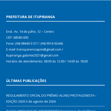
PREFEITURA DE ITUPIRANGA
End.: Av. 14 de julho, 12 – Centro
CEP: 68580-000
Fone: (94) 98440-5157 / (94) 9914-92446
E-mail: transparenciapmi@gmail.com /
Itupiranga.gabinte2021@gmail.com
Horário de atendimento: 08:00 às 12:00 / 14:00 às 18:00
ÚLTIMAS PUBLICAÇÕES
REGULAMENTO OFICIAL DO PRÊMIO ALUNO PROTAGONISTA –
EDIÇÃO 2026
3 de agosto de 2026
FLUXO UNIFICADO DE ATENDIMENTO Denúncias de Violência