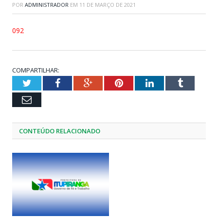
POR
ADMINISTRADOR
EM
11 DE MARÇO DE 2021
092
COMPARTILHAR:
Twitter
Facebook
Google+
Pinterest
LinkedIn
Tumblr
Email
CONTEÚDO RELACIONADO