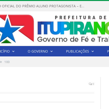
REGULAMENTO OFICIAL DO PRÊMIO ALUNO PROTAGONISTA – EDIÇÃO 2026
CÍPIO
O GOVERNO
PUBLICAÇÕES
»
100
0