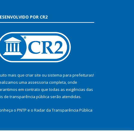
ESENVOLVIDO POR CR2
uito mais que
criar site
ou
sistema para prefeituras
!
ealizamos uma
assessoria
completa, onde
arantimos em contrato que todas as exigências das
eis de transparência pública
serão atendidas.
onheça o
PNTP
e o
Radar da Transparência Pública