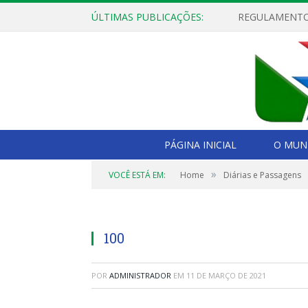
ÚLTIMAS PUBLICAÇÕES:
PÁGINA INICIAL
O MUNI
»
VOCÊ ESTÁ EM:
Home
Diárias e Passagens
100
POR
ADMINISTRADOR
EM
11 DE MARÇO DE 2021