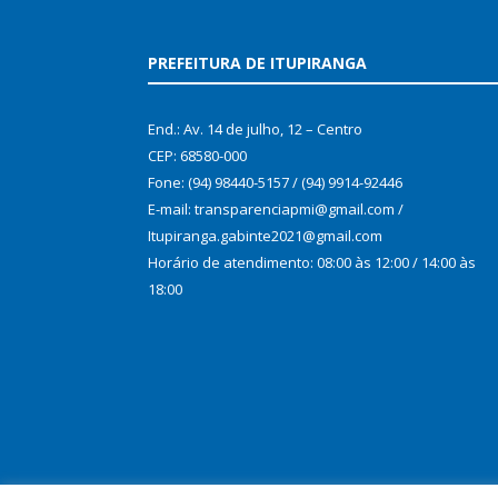
PREFEITURA DE ITUPIRANGA
End.: Av. 14 de julho, 12 – Centro
CEP: 68580-000
Fone: (94) 98440-5157 / (94) 9914-92446
E-mail: transparenciapmi@gmail.com /
Itupiranga.gabinte2021@gmail.com
Horário de atendimento: 08:00 às 12:00 / 14:00 às
18:00