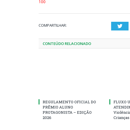
100
COMPARTILHAR:
Twi
CONTEÚDO RELACIONADO
REGULAMENTO OFICIAL DO
FLUXO U
PRÊMIO ALUNO
ATENDIM
PROTAGONISTA – EDIÇÃO
Violênci
2026
Crianças