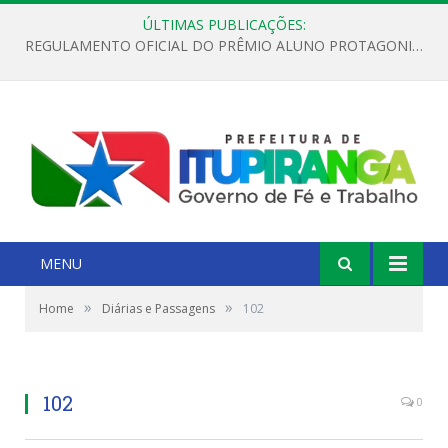
ÚLTIMAS PUBLICAÇÕES:
REGULAMENTO OFICIAL DO PRÊMIO ALUNO PROTAGONISTA – EDIÇÃO 2026
MENU
»
»
Home
Diárias e Passagens
102
102
0