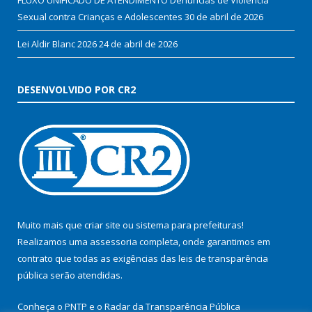
Sexual contra Crianças e Adolescentes
30 de abril de 2026
Lei Aldir Blanc 2026
24 de abril de 2026
DESENVOLVIDO POR CR2
Muito mais que
criar site
ou
sistema para prefeituras
!
Realizamos uma
assessoria
completa, onde garantimos em
contrato que todas as exigências das
leis de transparência
pública
serão atendidas.
Conheça o
PNTP
e o
Radar da Transparência Pública