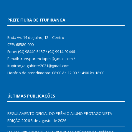
PREFEITURA DE ITUPIRANGA
End.: Av. 14 de julho, 12 – Centro
CEP: 68580-000
Fone: (94) 98440-5157 / (94) 9914-92446
E-mail: transparenciapmi@gmail.com /
Itupiranga.gabinte2021@gmail.com
Horário de atendimento: 08:00 às 12:00 / 14:00 às 18:00
ÚLTIMAS PUBLICAÇÕES
REGULAMENTO OFICIAL DO PRÊMIO ALUNO PROTAGONISTA –
EDIÇÃO 2026
3 de agosto de 2026
FLUXO UNIFICADO DE ATENDIMENTO Denúncias de Violência