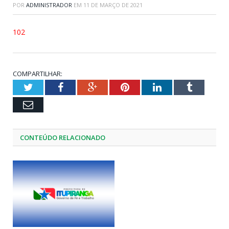
POR
ADMINISTRADOR
EM
11 DE MARÇO DE 2021
102
COMPARTILHAR:
Twitter
Facebook
Google+
Pinterest
LinkedIn
Tumblr
Email
CONTEÚDO RELACIONADO