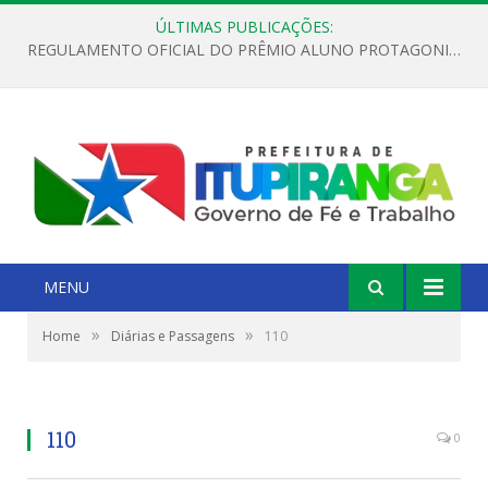
ÚLTIMAS PUBLICAÇÕES:
REGULAMENTO OFICIAL DO PRÊMIO ALUNO PROTAGONISTA – EDIÇÃO 2026
MENU
»
»
Home
Diárias e Passagens
110
110
0