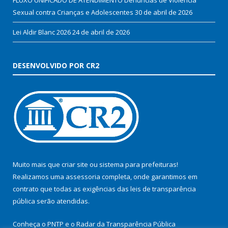
Sexual contra Crianças e Adolescentes
30 de abril de 2026
Lei Aldir Blanc 2026
24 de abril de 2026
DESENVOLVIDO POR CR2
Muito mais que
criar site
ou
sistema para prefeituras
!
Realizamos uma
assessoria
completa, onde garantimos em
contrato que todas as exigências das
leis de transparência
pública
serão atendidas.
Conheça o
PNTP
e o
Radar da Transparência Pública