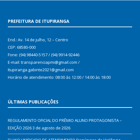
PREFEITURA DE ITUPIRANGA
End.: Av. 14 de julho, 12 – Centro
CEP: 68580-000
Fone: (94) 98440-5157 / (94) 9914-92446
E-mail: transparenciapmi@gmail.com /
Itupiranga.gabinte2021@gmail.com
Horário de atendimento: 08:00 às 12:00 / 14:00 às 18:00
ÚLTIMAS PUBLICAÇÕES
REGULAMENTO OFICIAL DO PRÊMIO ALUNO PROTAGONISTA –
EDIÇÃO 2026
3 de agosto de 2026
FLUXO UNIFICADO DE ATENDIMENTO Denúncias de Violência