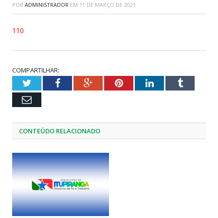
POR
ADMINISTRADOR
EM
11 DE MARÇO DE 2021
110
COMPARTILHAR:
Twitter
Facebook
Google+
Pinterest
LinkedIn
Tumblr
Email
CONTEÚDO RELACIONADO