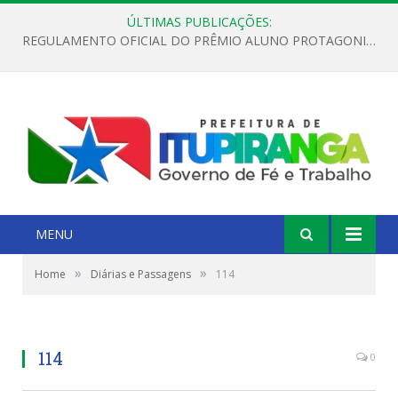
ÚLTIMAS PUBLICAÇÕES:
REGULAMENTO OFICIAL DO PRÊMIO ALUNO PROTAGONISTA – EDIÇÃO 2026
MENU
»
»
Home
Diárias e Passagens
114
114
0