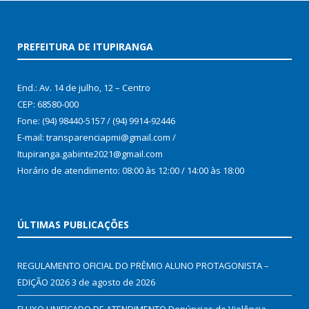
PREFEITURA DE ITUPIRANGA
End.: Av. 14 de julho, 12 – Centro
CEP: 68580-000
Fone: (94) 98440-5157 / (94) 9914-92446
E-mail: transparenciapmi@gmail.com /
Itupiranga.gabinte2021@gmail.com
Horário de atendimento: 08:00 às 12:00 / 14:00 às 18:00
ÚLTIMAS PUBLICAÇÕES
REGULAMENTO OFICIAL DO PRÊMIO ALUNO PROTAGONISTA –
EDIÇÃO 2026
3 de agosto de 2026
FLUXO UNIFICADO DE ATENDIMENTO Denúncias de Violência