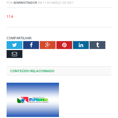
POR
ADMINISTRADOR
EM
11 DE MARÇO DE 2021
114
COMPARTILHAR:
Twitter
Facebook
Google+
Pinterest
LinkedIn
Tumblr
Email
CONTEÚDO RELACIONADO