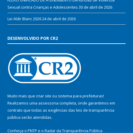
Sexual contra Crianças e Adolescentes
30 de abril de 2026
Lei Aldir Blanc 2026
24 de abril de 2026
DESENVOLVIDO POR CR2
Muito mais que
criar site
ou
sistema para prefeituras
!
Realizamos uma
assessoria
completa, onde garantimos em
contrato que todas as exigências das
leis de transparência
pública
serão atendidas.
Conheça o
PNTP
e o
Radar da Transparência Pública