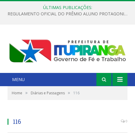
ÚLTIMAS PUBLICAÇÕES:
REGULAMENTO OFICIAL DO PRÊMIO ALUNO PROTAGONISTA – EDIÇÃO 2026
MENU
»
»
Home
Diárias e Passagens
116
116
0