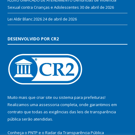
Sexual contra Crianças e Adolescentes
30 de abril de 2026
Lei Aldir Blanc 2026
24 de abril de 2026
DESENVOLVIDO POR CR2
Muito mais que
criar site
ou
sistema para prefeituras
!
Realizamos uma
assessoria
completa, onde garantimos em
contrato que todas as exigências das
leis de transparência
pública
serão atendidas.
Conheça o
PNTP
e o
Radar da Transparência Pública