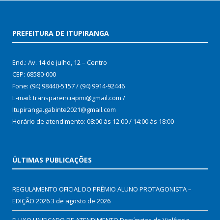
PREFEITURA DE ITUPIRANGA
End.: Av. 14 de julho, 12 – Centro
CEP: 68580-000
Fone: (94) 98440-5157 / (94) 9914-92446
E-mail: transparenciapmi@gmail.com /
Itupiranga.gabinte2021@gmail.com
Horário de atendimento: 08:00 às 12:00 / 14:00 às 18:00
ÚLTIMAS PUBLICAÇÕES
REGULAMENTO OFICIAL DO PRÊMIO ALUNO PROTAGONISTA –
EDIÇÃO 2026
3 de agosto de 2026
FLUXO UNIFICADO DE ATENDIMENTO Denúncias de Violência