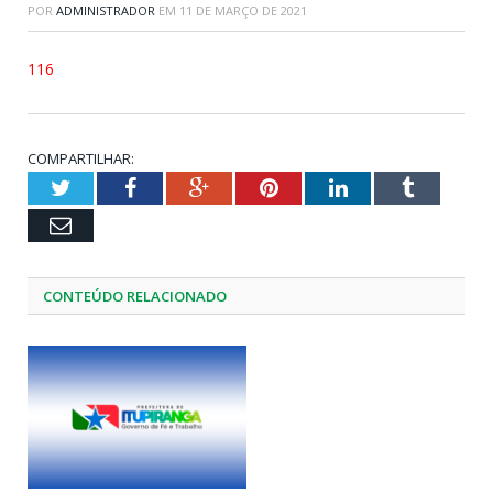
POR
ADMINISTRADOR
EM
11 DE MARÇO DE 2021
116
COMPARTILHAR:
Twitter
Facebook
Google+
Pinterest
LinkedIn
Tumblr
Email
CONTEÚDO RELACIONADO