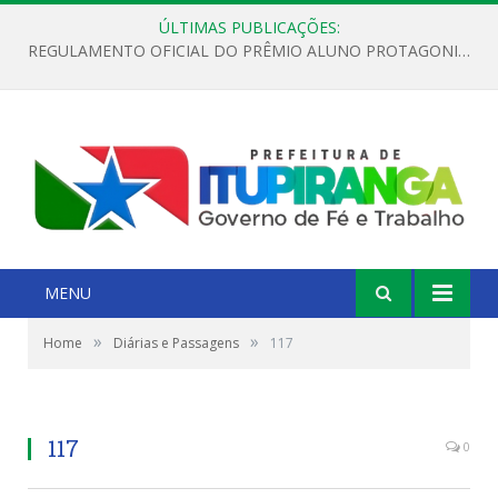
ÚLTIMAS PUBLICAÇÕES:
REGULAMENTO OFICIAL DO PRÊMIO ALUNO PROTAGONISTA – EDIÇÃO 2026
MENU
»
»
Home
Diárias e Passagens
117
117
0