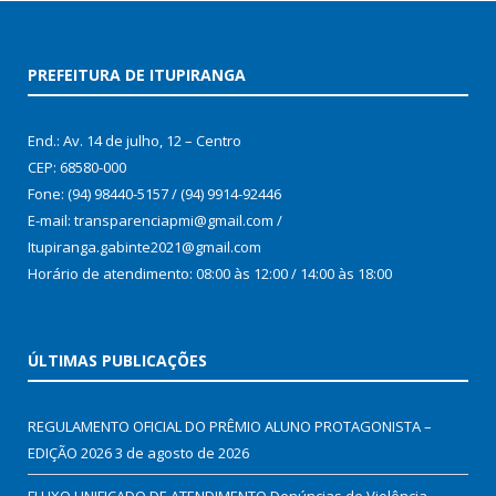
PREFEITURA DE ITUPIRANGA
End.: Av. 14 de julho, 12 – Centro
CEP: 68580-000
Fone: (94) 98440-5157 / (94) 9914-92446
E-mail: transparenciapmi@gmail.com /
Itupiranga.gabinte2021@gmail.com
Horário de atendimento: 08:00 às 12:00 / 14:00 às 18:00
ÚLTIMAS PUBLICAÇÕES
REGULAMENTO OFICIAL DO PRÊMIO ALUNO PROTAGONISTA –
EDIÇÃO 2026
3 de agosto de 2026
FLUXO UNIFICADO DE ATENDIMENTO Denúncias de Violência