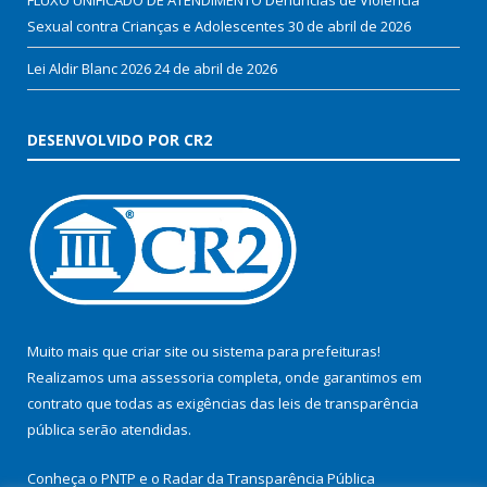
Sexual contra Crianças e Adolescentes
30 de abril de 2026
Lei Aldir Blanc 2026
24 de abril de 2026
DESENVOLVIDO POR CR2
Muito mais que
criar site
ou
sistema para prefeituras
!
Realizamos uma
assessoria
completa, onde garantimos em
contrato que todas as exigências das
leis de transparência
pública
serão atendidas.
Conheça o
PNTP
e o
Radar da Transparência Pública