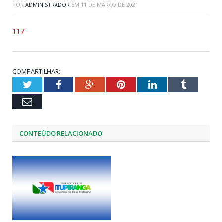
POR
ADMINISTRADOR
EM
11 DE MARÇO DE 2021
117
COMPARTILHAR:
Twitter
Facebook
Google+
Pinterest
LinkedIn
Tumblr
Email
CONTEÚDO RELACIONADO