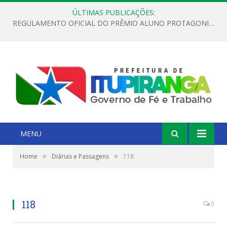
ÚLTIMAS PUBLICAÇÕES:
REGULAMENTO OFICIAL DO PRÊMIO ALUNO PROTAGONISTA – EDIÇÃO 2026
MENU
»
»
Home
Diárias e Passagens
118
118
0