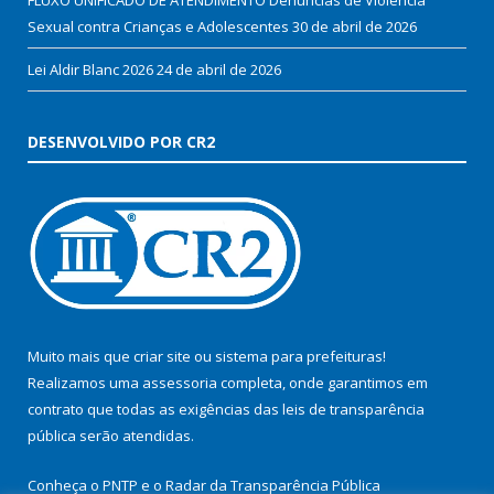
Sexual contra Crianças e Adolescentes
30 de abril de 2026
Lei Aldir Blanc 2026
24 de abril de 2026
DESENVOLVIDO POR CR2
Muito mais que
criar site
ou
sistema para prefeituras
!
Realizamos uma
assessoria
completa, onde garantimos em
contrato que todas as exigências das
leis de transparência
pública
serão atendidas.
Conheça o
PNTP
e o
Radar da Transparência Pública