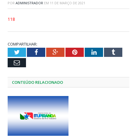
POR
ADMINISTRADOR
EM
11 DE MARÇO DE 2021
118
COMPARTILHAR:
Twitter
Facebook
Google+
Pinterest
LinkedIn
Tumblr
Email
CONTEÚDO RELACIONADO