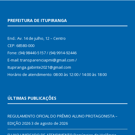
PREFEITURA DE ITUPIRANGA
End.: Av. 14 de julho, 12 – Centro
CEP: 68580-000
Fone: (94) 98440-5157 / (94) 9914-92446
E-mail: transparenciapmi@gmail.com /
Itupiranga.gabinte2021@gmail.com
Horário de atendimento: 08:00 às 12:00 / 14:00 às 18:00
ÚLTIMAS PUBLICAÇÕES
REGULAMENTO OFICIAL DO PRÊMIO ALUNO PROTAGONISTA –
EDIÇÃO 2026
3 de agosto de 2026
FLUXO UNIFICADO DE ATENDIMENTO Denúncias de Violência