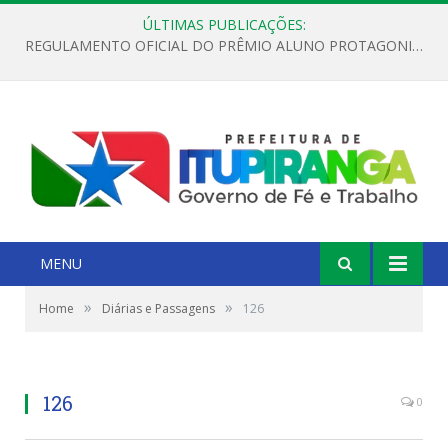
ÚLTIMAS PUBLICAÇÕES:
REGULAMENTO OFICIAL DO PRÊMIO ALUNO PROTAGONISTA – EDIÇÃO 2026
MENU
»
»
Home
Diárias e Passagens
126
126
0