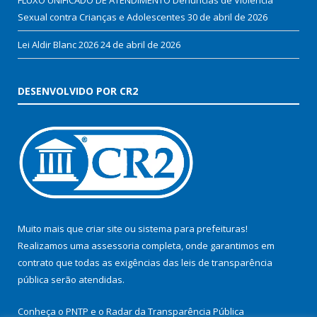
Sexual contra Crianças e Adolescentes
30 de abril de 2026
Lei Aldir Blanc 2026
24 de abril de 2026
DESENVOLVIDO POR CR2
Muito mais que
criar site
ou
sistema para prefeituras
!
Realizamos uma
assessoria
completa, onde garantimos em
contrato que todas as exigências das
leis de transparência
pública
serão atendidas.
Conheça o
PNTP
e o
Radar da Transparência Pública