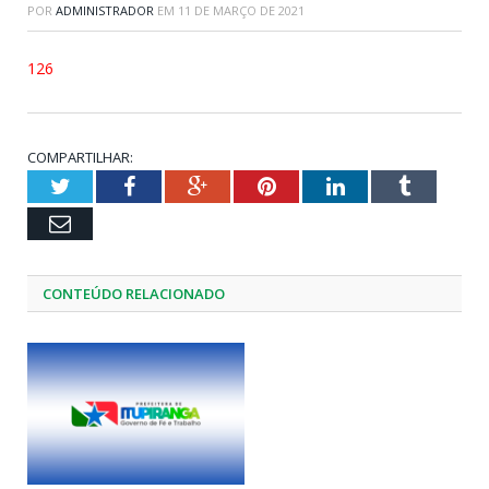
POR
ADMINISTRADOR
EM
11 DE MARÇO DE 2021
126
COMPARTILHAR:
Twitter
Facebook
Google+
Pinterest
LinkedIn
Tumblr
Email
CONTEÚDO RELACIONADO