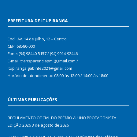
PREFEITURA DE ITUPIRANGA
End.: Av. 14 de julho, 12 – Centro
CEP: 68580-000
Fone: (94) 98440-5157 / (94) 9914-92446
E-mail: transparenciapmi@gmail.com /
Itupiranga.gabinte2021@gmail.com
Horário de atendimento: 08:00 às 12:00 / 14:00 às 18:00
ÚLTIMAS PUBLICAÇÕES
REGULAMENTO OFICIAL DO PRÊMIO ALUNO PROTAGONISTA –
EDIÇÃO 2026
3 de agosto de 2026
FLUXO UNIFICADO DE ATENDIMENTO Denúncias de Violência