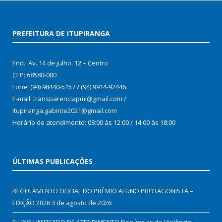
PREFEITURA DE ITUPIRANGA
End.: Av. 14 de julho, 12 – Centro
CEP: 68580-000
Fone: (94) 98440-5157 / (94) 9914-92446
E-mail: transparenciapmi@gmail.com /
Itupiranga.gabinte2021@gmail.com
Horário de atendimento: 08:00 às 12:00 / 14:00 às 18:00
ÚLTIMAS PUBLICAÇÕES
REGULAMENTO OFICIAL DO PRÊMIO ALUNO PROTAGONISTA –
EDIÇÃO 2026
3 de agosto de 2026
FLUXO UNIFICADO DE ATENDIMENTO Denúncias de Violência