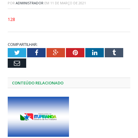
POR
ADMINISTRADOR
EM
11 DE MARÇO DE 2021
128
COMPARTILHAR:
Twitter
Facebook
Google+
Pinterest
LinkedIn
Tumblr
Email
CONTEÚDO RELACIONADO