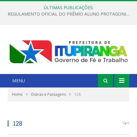
ÚLTIMAS PUBLICAÇÕES:
REGULAMENTO OFICIAL DO PRÊMIO ALUNO PROTAGONISTA – EDIÇÃO 2026
MENU
»
»
Home
Diárias e Passagens
128
128
0