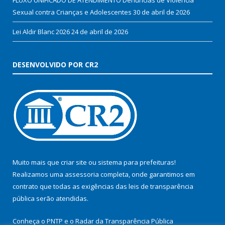
Sexual contra Crianças e Adolescentes
30 de abril de 2026
Lei Aldir Blanc 2026
24 de abril de 2026
DESENVOLVIDO POR CR2
Muito mais que
criar site
ou
sistema para prefeituras
!
Realizamos uma
assessoria
completa, onde garantimos em
contrato que todas as exigências das
leis de transparência
pública
serão atendidas.
Conheça o
PNTP
e o
Radar da Transparência Pública