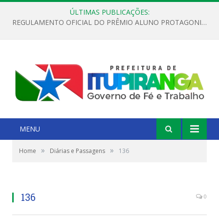
ÚLTIMAS PUBLICAÇÕES:
REGULAMENTO OFICIAL DO PRÊMIO ALUNO PROTAGONISTA – EDIÇÃO 2026
MENU
»
»
Home
Diárias e Passagens
136
136
0