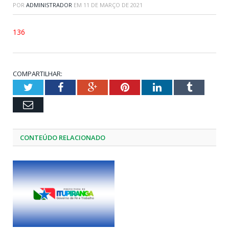
POR
ADMINISTRADOR
EM
11 DE MARÇO DE 2021
136
COMPARTILHAR:
Twitter
Facebook
Google+
Pinterest
LinkedIn
Tumblr
Email
CONTEÚDO RELACIONADO