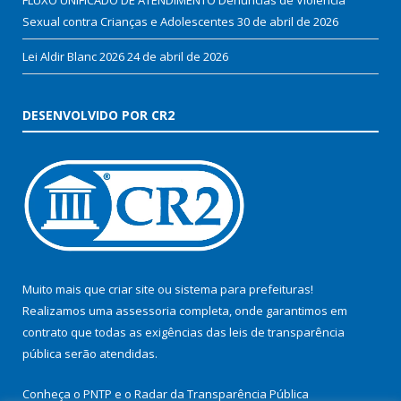
Sexual contra Crianças e Adolescentes
30 de abril de 2026
Lei Aldir Blanc 2026
24 de abril de 2026
DESENVOLVIDO POR CR2
Muito mais que
criar site
ou
sistema para prefeituras
!
Realizamos uma
assessoria
completa, onde garantimos em
contrato que todas as exigências das
leis de transparência
pública
serão atendidas.
Conheça o
PNTP
e o
Radar da Transparência Pública