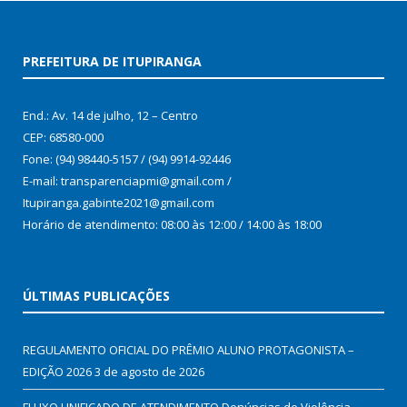
PREFEITURA DE ITUPIRANGA
End.: Av. 14 de julho, 12 – Centro
CEP: 68580-000
Fone: (94) 98440-5157 / (94) 9914-92446
E-mail: transparenciapmi@gmail.com /
Itupiranga.gabinte2021@gmail.com
Horário de atendimento: 08:00 às 12:00 / 14:00 às 18:00
ÚLTIMAS PUBLICAÇÕES
REGULAMENTO OFICIAL DO PRÊMIO ALUNO PROTAGONISTA –
EDIÇÃO 2026
3 de agosto de 2026
FLUXO UNIFICADO DE ATENDIMENTO Denúncias de Violência