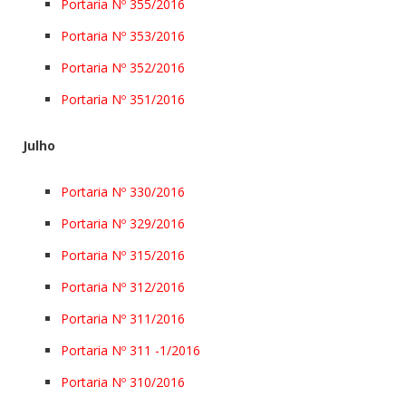
Portaria Nº 355/2016
Portaria Nº 353/2016
Portaria Nº 352/2016
Portaria Nº 351/2016
Julho
Portaria Nº 330/2016
Portaria Nº 329/2016
Portaria Nº 315/2016
Portaria Nº 312/2016
Portaria Nº 311/2016
Portaria Nº 311 -1/2016
Portaria Nº 310/2016