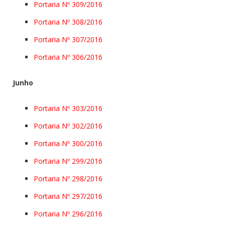
Portaria Nº 309/2016
Portaria Nº 308/2016
Portaria Nº 307/2016
Portaria Nº 306/2016
Junho
Portaria Nº 303/2016
Portaria Nº 302/2016
Portaria Nº 300/2016
Portaria Nº 299/2016
Portaria Nº 298/2016
Portaria Nº 297/2016
Portaria Nº 296/2016