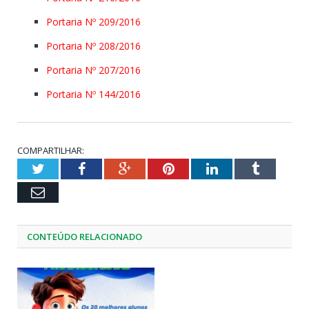
Portaria Nº 209/2016
Portaria Nº 208/2016
Portaria Nº 207/2016
Portaria Nº 144/2016
COMPARTILHAR:
Twitter
Facebook
Google+
Pinterest
LinkedIn
Tumblr
Email
CONTEÚDO RELACIONADO