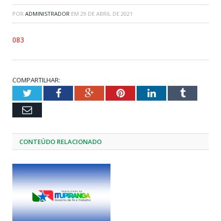
POR
ADMINISTRADOR
EM
29 DE ABRIL DE 2021
083
COMPARTILHAR:
Twitter
Facebook
Google+
Pinterest
LinkedIn
Tumblr
Email
CONTEÚDO RELACIONADO