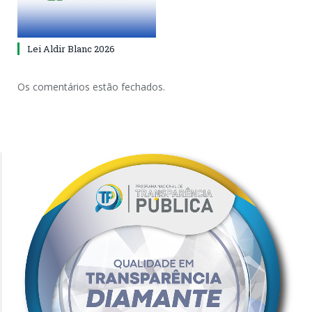
Lei Aldir Blanc 2026
Os comentários estão fechados.