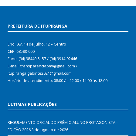
PREFEITURA DE ITUPIRANGA
End.: Av. 14 de julho, 12 – Centro
CEP: 68580-000
Fone: (94) 98440-5157 / (94) 9914-92446
E-mail: transparenciapmi@gmail.com /
Itupiranga.gabinte2021@gmail.com
Horário de atendimento: 08:00 às 12:00 / 14:00 às 18:00
ÚLTIMAS PUBLICAÇÕES
REGULAMENTO OFICIAL DO PRÊMIO ALUNO PROTAGONISTA –
EDIÇÃO 2026
3 de agosto de 2026