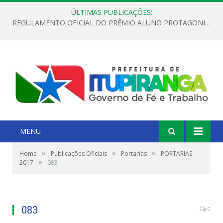
ÚLTIMAS PUBLICAÇÕES:
REGULAMENTO OFICIAL DO PRÊMIO ALUNO PROTAGONISTA – EDIÇÃO 2026
MENU
»
»
»
Home
Publicações Oficiais
Portarias
PORTARIAS
»
2017
083
083
0