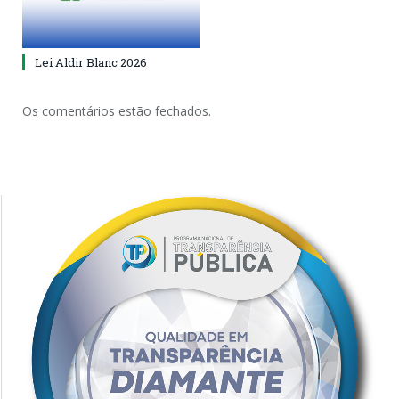
Lei Aldir Blanc 2026
Os comentários estão fechados.