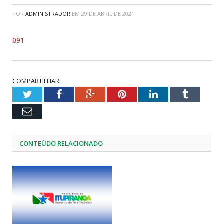
POR
ADMINISTRADOR
EM
29 DE ABRIL DE 2021
091
COMPARTILHAR:
Twitter
Facebook
Google+
Pinterest
LinkedIn
Tumblr
Email
CONTEÚDO RELACIONADO