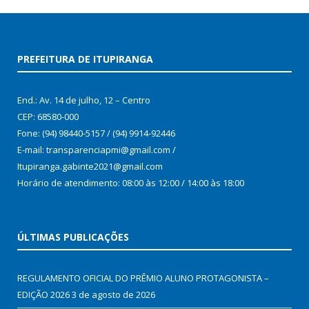
PREFEITURA DE ITUPIRANGA
End.: Av. 14 de julho, 12 – Centro
CEP: 68580-000
Fone: (94) 98440-5157 / (94) 9914-92446
E-mail: transparenciapmi@gmail.com /
Itupiranga.gabinte2021@gmail.com
Horário de atendimento: 08:00 às 12:00 / 14:00 às 18:00
ÚLTIMAS PUBLICAÇÕES
REGULAMENTO OFICIAL DO PRÊMIO ALUNO PROTAGONISTA –
EDIÇÃO 2026
3 de agosto de 2026