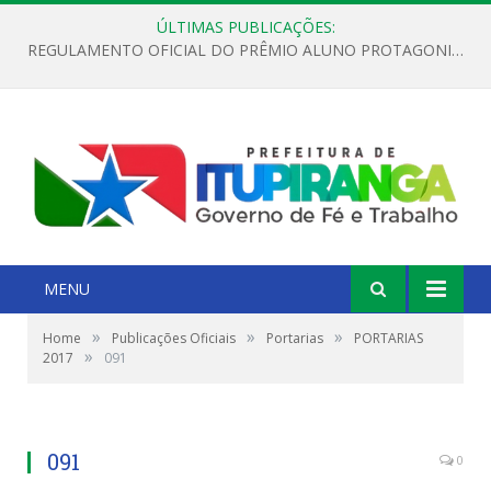
ÚLTIMAS PUBLICAÇÕES:
REGULAMENTO OFICIAL DO PRÊMIO ALUNO PROTAGONISTA – EDIÇÃO 2026
MENU
»
»
»
Home
Publicações Oficiais
Portarias
PORTARIAS
»
2017
091
091
0