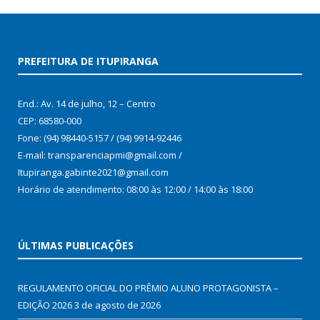
PREFEITURA DE ITUPIRANGA
End.: Av. 14 de julho, 12 – Centro
CEP: 68580-000
Fone: (94) 98440-5157 / (94) 9914-92446
E-mail: transparenciapmi@gmail.com /
Itupiranga.gabinte2021@gmail.com
Horário de atendimento: 08:00 às 12:00 / 14:00 às 18:00
ÚLTIMAS PUBLICAÇÕES
REGULAMENTO OFICIAL DO PRÊMIO ALUNO PROTAGONISTA –
EDIÇÃO 2026
3 de agosto de 2026