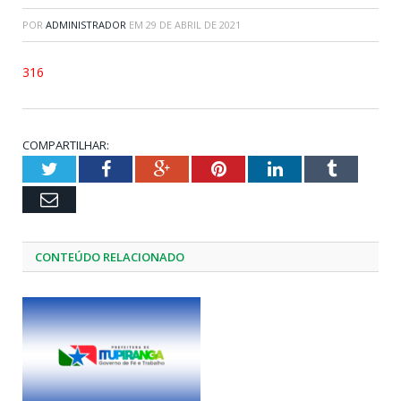
POR
ADMINISTRADOR
EM
29 DE ABRIL DE 2021
316
COMPARTILHAR:
Twitter
Facebook
Google+
Pinterest
LinkedIn
Tumblr
Email
CONTEÚDO RELACIONADO