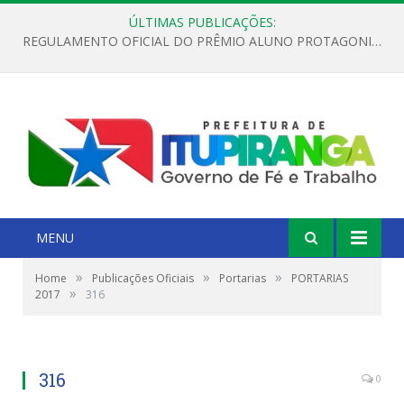
ÚLTIMAS PUBLICAÇÕES:
REGULAMENTO OFICIAL DO PRÊMIO ALUNO PROTAGONISTA – EDIÇÃO 2026
MENU
»
»
»
Home
Publicações Oficiais
Portarias
PORTARIAS
»
2017
316
316
0