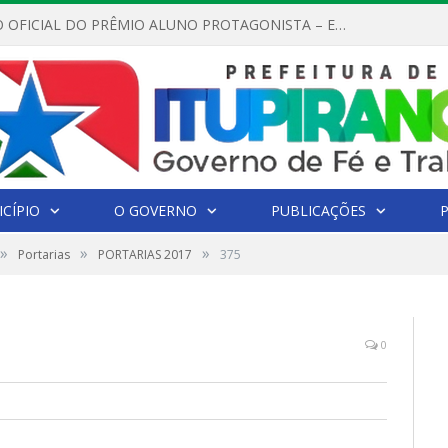
REGULAMENTO OFICIAL DO PRÊMIO ALUNO PROTAGONISTA – EDIÇÃO 2026
CÍPIO
O GOVERNO
PUBLICAÇÕES
»
»
»
Portarias
PORTARIAS 2017
375
0