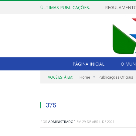
ÚLTIMAS PUBLICAÇÕES:
PÁGINA INICIAL
O MUNI
»
VOCÊ ESTÁ EM:
Home
Publicações Oficiais
375
POR
ADMINISTRADOR
EM
29 DE ABRIL DE 2021