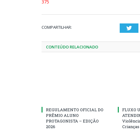
375
COMPARTILHAR:
Twi
CONTEÚDO RELACIONADO
REGULAMENTO OFICIAL DO
FLUXO U
PRÊMIO ALUNO
ATENDIM
PROTAGONISTA – EDIÇÃO
Violênci
2026
Crianças