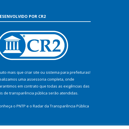
ESENVOLVIDO POR CR2
uito mais que
criar site
ou
sistema para prefeituras
!
ealizamos uma
assessoria
completa, onde
arantimos em contrato que todas as exigências das
eis de transparência pública
serão atendidas.
onheça o
PNTP
e o
Radar da Transparência Pública