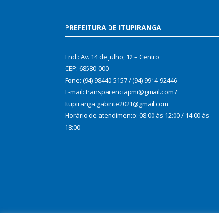
PREFEITURA DE ITUPIRANGA
End.: Av. 14 de julho, 12 – Centro
CEP: 68580-000
Fone: (94) 98440-5157 / (94) 9914-92446
E-mail: transparenciapmi@gmail.com /
Itupiranga.gabinte2021@gmail.com
Horário de atendimento: 08:00 às 12:00 / 14:00 às
18:00