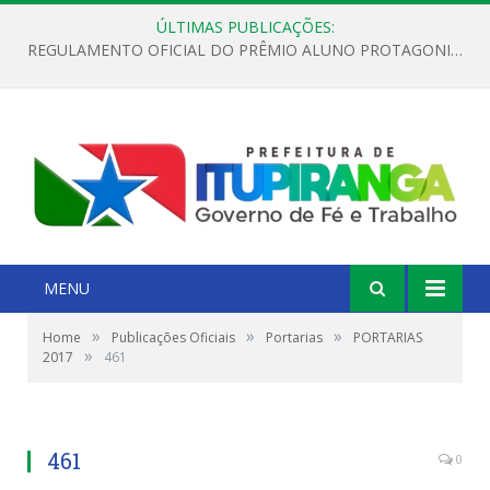
ÚLTIMAS PUBLICAÇÕES:
REGULAMENTO OFICIAL DO PRÊMIO ALUNO PROTAGONISTA – EDIÇÃO 2026
MENU
»
»
»
Home
Publicações Oficiais
Portarias
PORTARIAS
»
2017
461
461
0