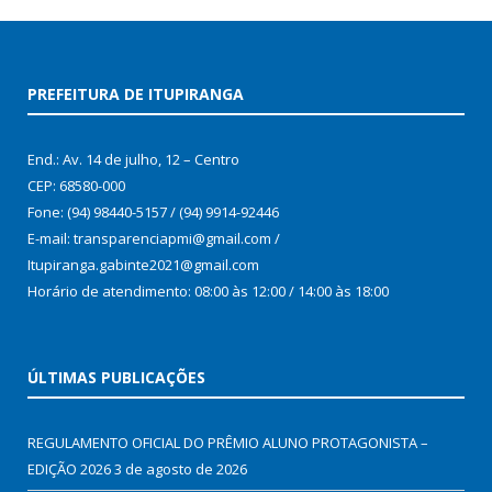
PREFEITURA DE ITUPIRANGA
End.: Av. 14 de julho, 12 – Centro
CEP: 68580-000
Fone: (94) 98440-5157 / (94) 9914-92446
E-mail: transparenciapmi@gmail.com /
Itupiranga.gabinte2021@gmail.com
Horário de atendimento: 08:00 às 12:00 / 14:00 às 18:00
ÚLTIMAS PUBLICAÇÕES
REGULAMENTO OFICIAL DO PRÊMIO ALUNO PROTAGONISTA –
EDIÇÃO 2026
3 de agosto de 2026