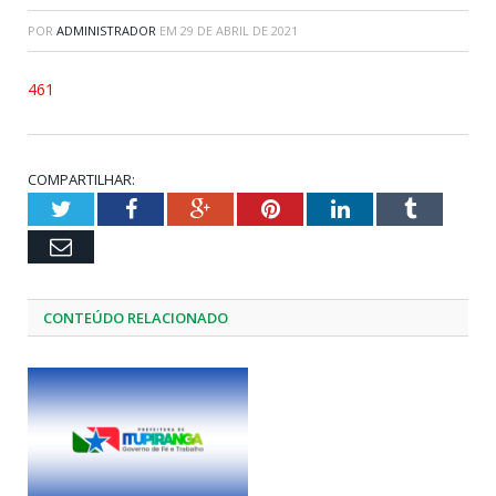
POR
ADMINISTRADOR
EM
29 DE ABRIL DE 2021
461
COMPARTILHAR:
Twitter
Facebook
Google+
Pinterest
LinkedIn
Tumblr
Email
CONTEÚDO RELACIONADO