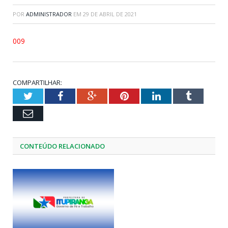
POR
ADMINISTRADOR
EM
29 DE ABRIL DE 2021
009
COMPARTILHAR:
Twitter
Facebook
Google+
Pinterest
LinkedIn
Tumblr
Email
CONTEÚDO RELACIONADO