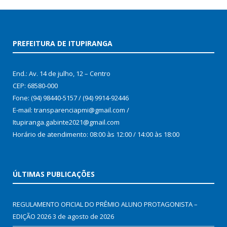
PREFEITURA DE ITUPIRANGA
End.: Av. 14 de julho, 12 – Centro
CEP: 68580-000
Fone: (94) 98440-5157 / (94) 9914-92446
E-mail: transparenciapmi@gmail.com /
Itupiranga.gabinte2021@gmail.com
Horário de atendimento: 08:00 às 12:00 / 14:00 às 18:00
ÚLTIMAS PUBLICAÇÕES
REGULAMENTO OFICIAL DO PRÊMIO ALUNO PROTAGONISTA –
EDIÇÃO 2026
3 de agosto de 2026