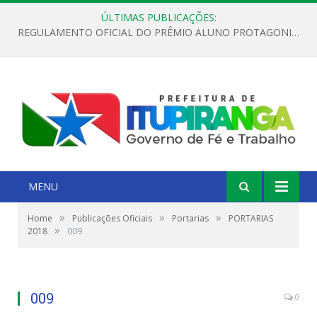
ÚLTIMAS PUBLICAÇÕES:
REGULAMENTO OFICIAL DO PRÊMIO ALUNO PROTAGONISTA – EDIÇÃO 2026
MENU
»
»
»
Home
Publicações Oficiais
Portarias
PORTARIAS
»
2018
009
009
0