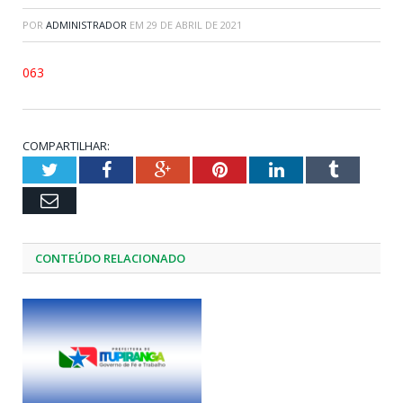
POR
ADMINISTRADOR
EM
29 DE ABRIL DE 2021
063
COMPARTILHAR:
Twitter
Facebook
Google+
Pinterest
LinkedIn
Tumblr
Email
CONTEÚDO RELACIONADO