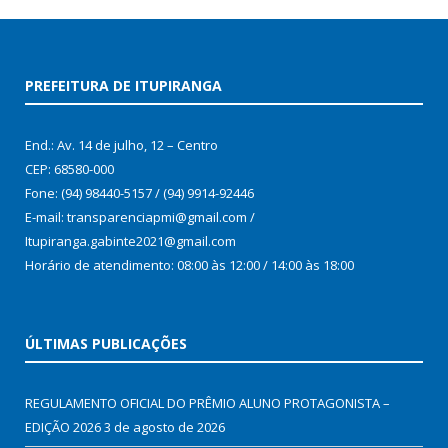
PREFEITURA DE ITUPIRANGA
End.: Av. 14 de julho, 12 – Centro
CEP: 68580-000
Fone: (94) 98440-5157 / (94) 9914-92446
E-mail: transparenciapmi@gmail.com /
Itupiranga.gabinte2021@gmail.com
Horário de atendimento: 08:00 às 12:00 / 14:00 às 18:00
ÚLTIMAS PUBLICAÇÕES
REGULAMENTO OFICIAL DO PRÊMIO ALUNO PROTAGONISTA –
EDIÇÃO 2026
3 de agosto de 2026