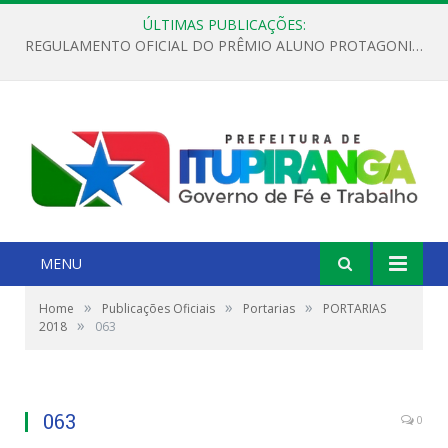
ÚLTIMAS PUBLICAÇÕES:
REGULAMENTO OFICIAL DO PRÊMIO ALUNO PROTAGONISTA – EDIÇÃO 2026
MENU
»
»
»
Home
Publicações Oficiais
Portarias
PORTARIAS
»
2018
063
063
0