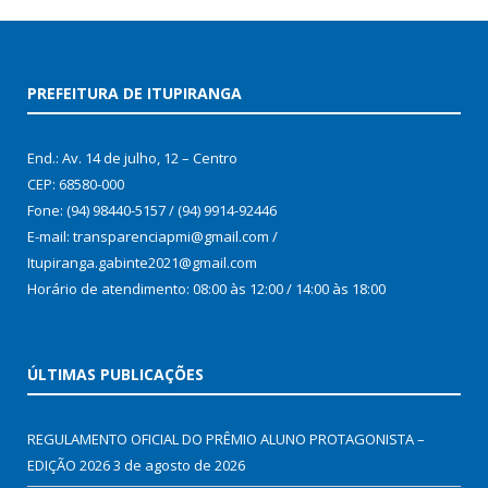
PREFEITURA DE ITUPIRANGA
End.: Av. 14 de julho, 12 – Centro
CEP: 68580-000
Fone: (94) 98440-5157 / (94) 9914-92446
E-mail: transparenciapmi@gmail.com /
Itupiranga.gabinte2021@gmail.com
Horário de atendimento: 08:00 às 12:00 / 14:00 às 18:00
ÚLTIMAS PUBLICAÇÕES
REGULAMENTO OFICIAL DO PRÊMIO ALUNO PROTAGONISTA –
EDIÇÃO 2026
3 de agosto de 2026