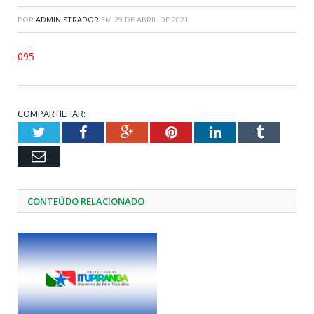
POR
ADMINISTRADOR
EM
29 DE ABRIL DE 2021
095
COMPARTILHAR:
Twitter
Facebook
Google+
Pinterest
LinkedIn
Tumblr
Email
CONTEÚDO RELACIONADO