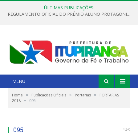
ÚLTIMAS PUBLICAÇÕES:
REGULAMENTO OFICIAL DO PRÊMIO ALUNO PROTAGONISTA – EDIÇÃO 2026
MENU
»
»
»
Home
Publicações Oficiais
Portarias
PORTARIAS
»
2018
095
095
0