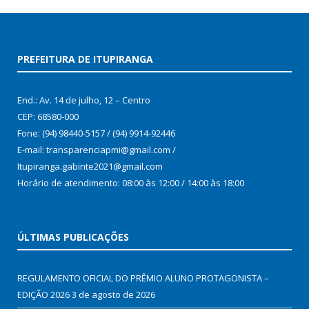
PREFEITURA DE ITUPIRANGA
End.: Av. 14 de julho, 12 – Centro
CEP: 68580-000
Fone: (94) 98440-5157 / (94) 9914-92446
E-mail: transparenciapmi@gmail.com /
Itupiranga.gabinte2021@gmail.com
Horário de atendimento: 08:00 às 12:00 / 14:00 às 18:00
ÚLTIMAS PUBLICAÇÕES
REGULAMENTO OFICIAL DO PRÊMIO ALUNO PROTAGONISTA –
EDIÇÃO 2026
3 de agosto de 2026