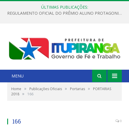
ÚLTIMAS PUBLICAÇÕES:
REGULAMENTO OFICIAL DO PRÊMIO ALUNO PROTAGONISTA – EDIÇÃO 2026
MENU
»
»
»
Home
Publicações Oficiais
Portarias
PORTARIAS
»
2018
166
166
0