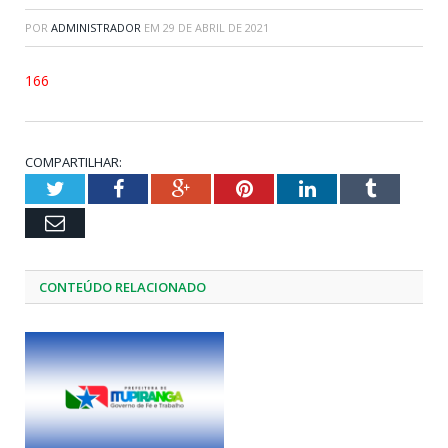
POR
ADMINISTRADOR
EM
29 DE ABRIL DE 2021
166
COMPARTILHAR:
Twitter
Facebook
Google+
Pinterest
LinkedIn
Tumblr
Email
CONTEÚDO RELACIONADO