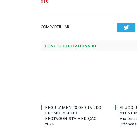
015
COMPARTILHAR:
Twi
CONTEÚDO RELACIONADO
REGULAMENTO OFICIAL DO
FLUXO U
PRÊMIO ALUNO
ATENDIM
PROTAGONISTA – EDIÇÃO
Violênci
2026
Crianças