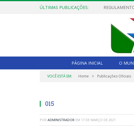
ÚLTIMAS PUBLICAÇÕES:
PÁGINA INICIAL
O MUNI
»
VOCÊ ESTÁ EM:
Home
Publicações Oficiais
015
POR
ADMINISTRADOR
EM
17 DE MARÇO DE 2021