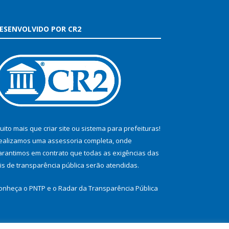
ESENVOLVIDO POR CR2
uito mais que
criar site
ou
sistema para prefeituras
!
ealizamos uma
assessoria
completa, onde
arantimos em contrato que todas as exigências das
eis de transparência pública
serão atendidas.
onheça o
PNTP
e o
Radar da Transparência Pública