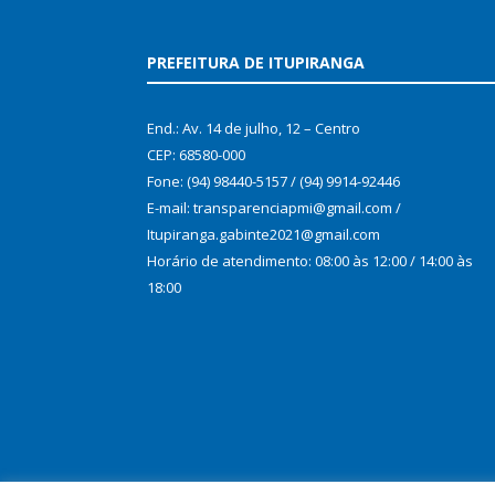
PREFEITURA DE ITUPIRANGA
End.: Av. 14 de julho, 12 – Centro
CEP: 68580-000
Fone: (94) 98440-5157 / (94) 9914-92446
E-mail: transparenciapmi@gmail.com /
Itupiranga.gabinte2021@gmail.com
Horário de atendimento: 08:00 às 12:00 / 14:00 às
18:00