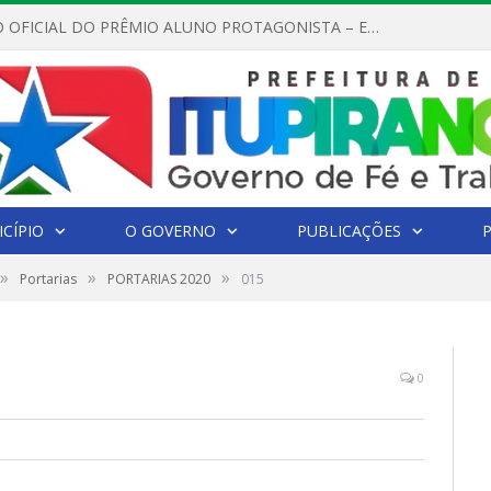
REGULAMENTO OFICIAL DO PRÊMIO ALUNO PROTAGONISTA – EDIÇÃO 2026
CÍPIO
O GOVERNO
PUBLICAÇÕES
»
»
»
Portarias
PORTARIAS 2020
015
0