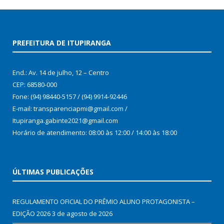
PREFEITURA DE ITUPIRANGA
End.: Av. 14 de julho, 12 – Centro
CEP: 68580-000
Fone: (94) 98440-5157 / (94) 9914-92446
E-mail: transparenciapmi@gmail.com /
Itupiranga.gabinte2021@gmail.com
Horário de atendimento: 08:00 às 12:00 / 14:00 às 18:00
ÚLTIMAS PUBLICAÇÕES
REGULAMENTO OFICIAL DO PRÊMIO ALUNO PROTAGONISTA –
EDIÇÃO 2026
3 de agosto de 2026