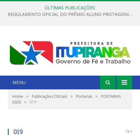
ÚLTIMAS PUBLICAÇÕES:
REGULAMENTO OFICIAL DO PRÊMIO ALUNO PROTAGONISTA – EDIÇÃO 2026
MENU
»
»
»
Home
Publicações Oficiais
Portarias
PORTARIAS
»
2020
019
019
0