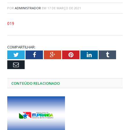
POR
ADMINISTRADOR
EM
17 DE MARÇO DE 2021
019
COMPARTILHAR:
Twitter
Facebook
Google+
Pinterest
LinkedIn
Tumblr
Email
CONTEÚDO RELACIONADO