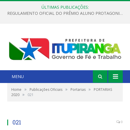
ÚLTIMAS PUBLICAÇÕES:
REGULAMENTO OFICIAL DO PRÊMIO ALUNO PROTAGONISTA – EDIÇÃO 2026
MENU
»
»
»
Home
Publicações Oficiais
Portarias
PORTARIAS
»
2020
021
021
0