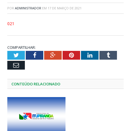
POR
ADMINISTRADOR
EM
17 DE MARÇO DE 2021
021
COMPARTILHAR:
Twitter
Facebook
Google+
Pinterest
LinkedIn
Tumblr
Email
CONTEÚDO RELACIONADO