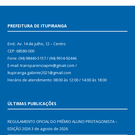
PREFEITURA DE ITUPIRANGA
End.: Av. 14 de julho, 12 – Centro
CEP: 68580-000
Fone: (94) 98440-5157 / (94) 9914-92446
E-mail: transparenciapmi@gmail.com /
Itupiranga.gabinte2021@gmail.com
Horário de atendimento: 08:00 às 12:00 / 14:00 às 18:00
ÚLTIMAS PUBLICAÇÕES
REGULAMENTO OFICIAL DO PRÊMIO ALUNO PROTAGONISTA –
EDIÇÃO 2026
3 de agosto de 2026