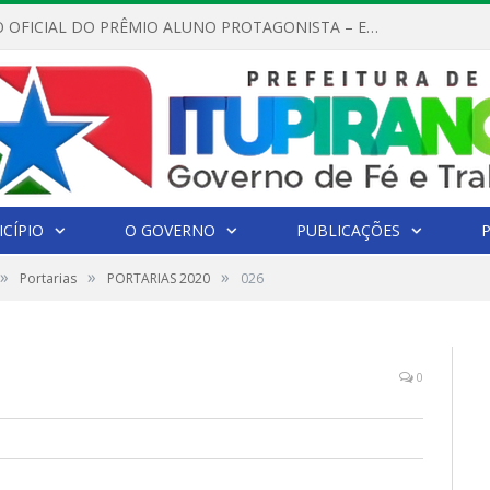
REGULAMENTO OFICIAL DO PRÊMIO ALUNO PROTAGONISTA – EDIÇÃO 2026
CÍPIO
O GOVERNO
PUBLICAÇÕES
»
»
»
Portarias
PORTARIAS 2020
026
0