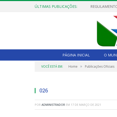
ÚLTIMAS PUBLICAÇÕES:
PÁGINA INICIAL
O MUNI
»
VOCÊ ESTÁ EM:
Home
Publicações Oficiais
026
POR
ADMINISTRADOR
EM
17 DE MARÇO DE 2021