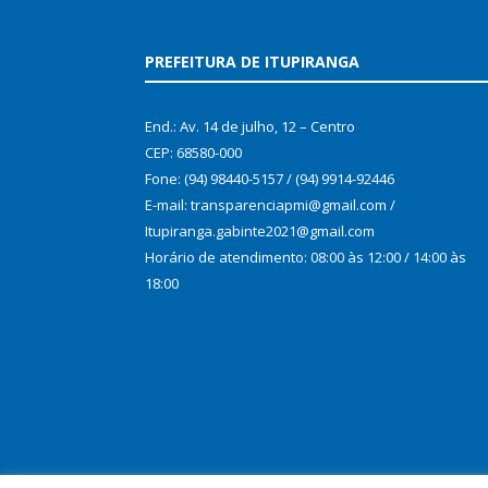
PREFEITURA DE ITUPIRANGA
End.: Av. 14 de julho, 12 – Centro
CEP: 68580-000
Fone: (94) 98440-5157 / (94) 9914-92446
E-mail: transparenciapmi@gmail.com /
Itupiranga.gabinte2021@gmail.com
Horário de atendimento: 08:00 às 12:00 / 14:00 às
18:00