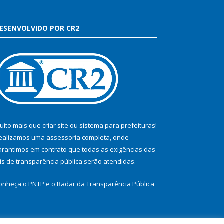
ESENVOLVIDO POR CR2
uito mais que
criar site
ou
sistema para prefeituras
!
ealizamos uma
assessoria
completa, onde
arantimos em contrato que todas as exigências das
eis de transparência pública
serão atendidas.
onheça o
PNTP
e o
Radar da Transparência Pública