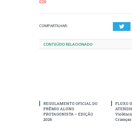
026
COMPARTILHAR:
Twi
CONTEÚDO RELACIONADO
REGULAMENTO OFICIAL DO
FLUXO U
PRÊMIO ALUNO
ATENDIM
PROTAGONISTA – EDIÇÃO
Violênci
2026
Crianças