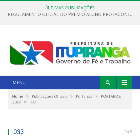
ÚLTIMAS PUBLICAÇÕES:
REGULAMENTO OFICIAL DO PRÊMIO ALUNO PROTAGONISTA – EDIÇÃO 2026
MENU
»
»
»
Home
Publicações Oficiais
Portarias
PORTARIAS
»
2020
033
033
0