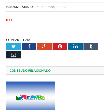
POR
ADMINISTRADOR
EM
17 DE MARÇO DE 2021
033
COMPARTILHAR:
Twitter
Facebook
Google+
Pinterest
LinkedIn
Tumblr
Email
CONTEÚDO RELACIONADO