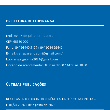
PREFEITURA DE ITUPIRANGA
End.: Av. 14 de julho, 12 – Centro
CEP: 68580-000
Fone: (94) 98440-5157 / (94) 9914-92446
E-mail: transparenciapmi@gmail.com /
Itupiranga.gabinte2021@gmail.com
Horário de atendimento: 08:00 às 12:00 / 14:00 às 18:00
ÚLTIMAS PUBLICAÇÕES
REGULAMENTO OFICIAL DO PRÊMIO ALUNO PROTAGONISTA –
EDIÇÃO 2026
3 de agosto de 2026