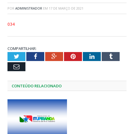
POR
ADMINISTRADOR
EM
17 DE MARÇO DE 2021
034
COMPARTILHAR:
Twitter
Facebook
Google+
Pinterest
LinkedIn
Tumblr
Email
CONTEÚDO RELACIONADO