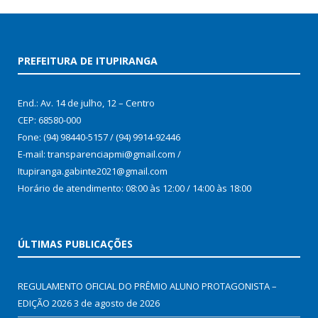
PREFEITURA DE ITUPIRANGA
End.: Av. 14 de julho, 12 – Centro
CEP: 68580-000
Fone: (94) 98440-5157 / (94) 9914-92446
E-mail: transparenciapmi@gmail.com /
Itupiranga.gabinte2021@gmail.com
Horário de atendimento: 08:00 às 12:00 / 14:00 às 18:00
ÚLTIMAS PUBLICAÇÕES
REGULAMENTO OFICIAL DO PRÊMIO ALUNO PROTAGONISTA –
EDIÇÃO 2026
3 de agosto de 2026