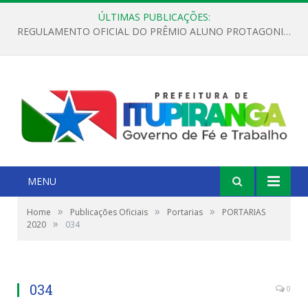
ÚLTIMAS PUBLICAÇÕES:
REGULAMENTO OFICIAL DO PRÊMIO ALUNO PROTAGONISTA – EDIÇÃO 2026
MENU
»
»
»
Home
Publicações Oficiais
Portarias
PORTARIAS
»
2020
034
034
0