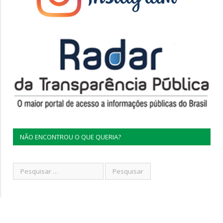
NÃO ENCONTROU O QUE QUERIA?