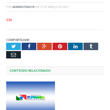
POR
ADMINISTRADOR
EM
17 DE MARÇO DE 2021
036
COMPARTILHAR:
Twitter
Facebook
Google+
Pinterest
LinkedIn
Tumblr
Email
CONTEÚDO RELACIONADO