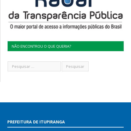
NÃO ENCONTROU O QUE QUERIA?
PREFEITURA DE ITUPIRANGA