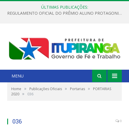
ÚLTIMAS PUBLICAÇÕES:
REGULAMENTO OFICIAL DO PRÊMIO ALUNO PROTAGONISTA – EDIÇÃO 2026
MENU
»
»
»
Home
Publicações Oficiais
Portarias
PORTARIAS
»
2020
036
036
0