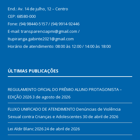
End.: Av. 14 de julho, 12 – Centro
CEP: 68580-000
Fone: (94) 98440-5157 / (94) 9914-92446
E-mail: transparenciapmi@gmail.com /
Itupiranga.gabinte2021@gmail.com
Horário de atendimento: 08:00 às 12:00 / 14:00 às 18:00
ÚLTIMAS PUBLICAÇÕES
REGULAMENTO OFICIAL DO PRÊMIO ALUNO PROTAGONISTA –
EDIÇÃO 2026
3 de agosto de 2026
FLUXO UNIFICADO DE ATENDIMENTO Denúncias de Violência
Sexual contra Crianças e Adolescentes
30 de abril de 2026
Lei Aldir Blanc 2026
24 de abril de 2026