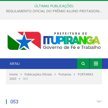
ÚLTIMAS PUBLICAÇÕES:
REGULAMENTO OFICIAL DO PRÊMIO ALUNO PROTAGONISTA – EDIÇÃO 2026
MENU
»
»
»
Home
Publicações Oficiais
Portarias
PORTARIAS
»
2020
053
053
0