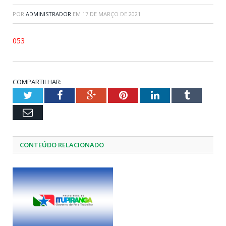
POR
ADMINISTRADOR
EM
17 DE MARÇO DE 2021
053
COMPARTILHAR:
Twitter
Facebook
Google+
Pinterest
LinkedIn
Tumblr
Email
CONTEÚDO RELACIONADO