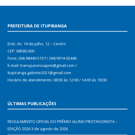
PREFEITURA DE ITUPIRANGA
End.: Av. 14 de julho, 12 – Centro
CEP: 68580-000
Fone: (94) 98440-5157 / (94) 9914-92446
E-mail: transparenciapmi@gmail.com /
Itupiranga.gabinte2021@gmail.com
Horário de atendimento: 08:00 às 12:00 / 14:00 às 18:00
ÚLTIMAS PUBLICAÇÕES
REGULAMENTO OFICIAL DO PRÊMIO ALUNO PROTAGONISTA –
EDIÇÃO 2026
3 de agosto de 2026