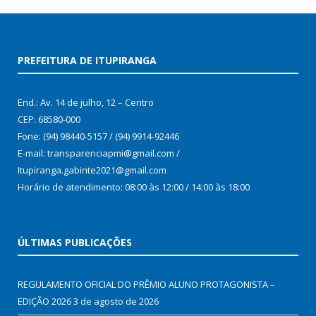
PREFEITURA DE ITUPIRANGA
End.: Av. 14 de julho, 12 – Centro
CEP: 68580-000
Fone: (94) 98440-5157 / (94) 9914-92446
E-mail: transparenciapmi@gmail.com /
Itupiranga.gabinte2021@gmail.com
Horário de atendimento: 08:00 às 12:00 / 14:00 às 18:00
ÚLTIMAS PUBLICAÇÕES
REGULAMENTO OFICIAL DO PRÊMIO ALUNO PROTAGONISTA –
EDIÇÃO 2026
3 de agosto de 2026