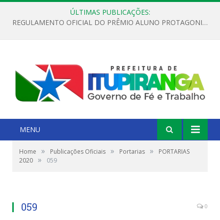
ÚLTIMAS PUBLICAÇÕES:
REGULAMENTO OFICIAL DO PRÊMIO ALUNO PROTAGONISTA – EDIÇÃO 2026
MENU
»
»
»
Home
Publicações Oficiais
Portarias
PORTARIAS
»
2020
059
059
0