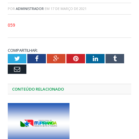
POR
ADMINISTRADOR
EM
17 DE MARÇO DE 2021
059
COMPARTILHAR:
Twitter
Facebook
Google+
Pinterest
LinkedIn
Tumblr
Email
CONTEÚDO RELACIONADO