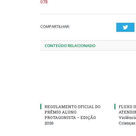
078
COMPARTILHAR:
Twi
CONTEÚDO RELACIONADO
REGULAMENTO OFICIAL DO
FLUXO U
PRÊMIO ALUNO
ATENDIM
PROTAGONISTA – EDIÇÃO
Violênci
2026
Crianças