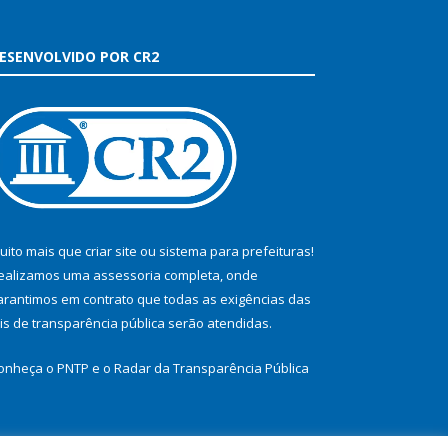
ESENVOLVIDO POR CR2
uito mais que
criar site
ou
sistema para prefeituras
!
ealizamos uma
assessoria
completa, onde
arantimos em contrato que todas as exigências das
eis de transparência pública
serão atendidas.
onheça o
PNTP
e o
Radar da Transparência Pública