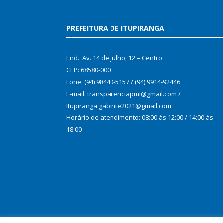
PREFEITURA DE ITUPIRANGA
End.: Av. 14 de julho, 12 – Centro
CEP: 68580-000
Fone: (94) 98440-5157 / (94) 9914-92446
E-mail: transparenciapmi@gmail.com /
Itupiranga.gabinte2021@gmail.com
Horário de atendimento: 08:00 às 12:00 / 14:00 às
18:00