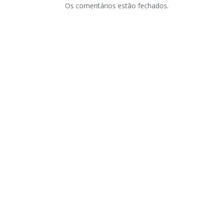
Os comentários estão fechados.