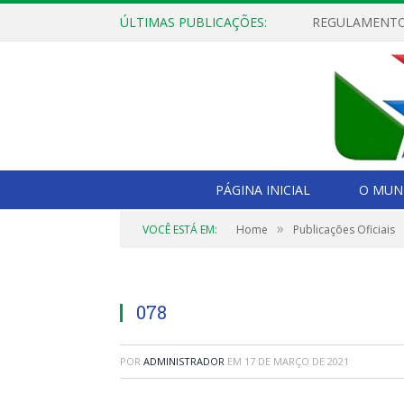
ÚLTIMAS PUBLICAÇÕES:
PÁGINA INICIAL
O MUNI
»
VOCÊ ESTÁ EM:
Home
Publicações Oficiais
078
POR
ADMINISTRADOR
EM
17 DE MARÇO DE 2021