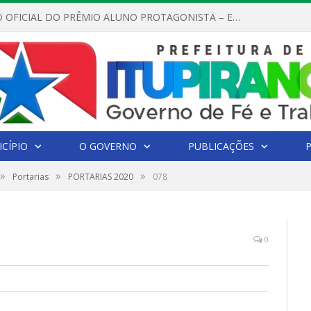
REGULAMENTO OFICIAL DO PRÊMIO ALUNO PROTAGONISTA – EDIÇÃO 2026
CÍPIO
O GOVERNO
PUBLICAÇÕES
»
»
»
Portarias
PORTARIAS 2020
078
0