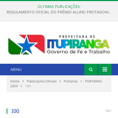
ÚLTIMAS PUBLICAÇÕES:
REGULAMENTO OFICIAL DO PRÊMIO ALUNO PROTAGONISTA – EDIÇÃO 2026
MENU
»
»
»
Home
Publicações Oficiais
Portarias
PORTARIAS
»
2020
100
100
0