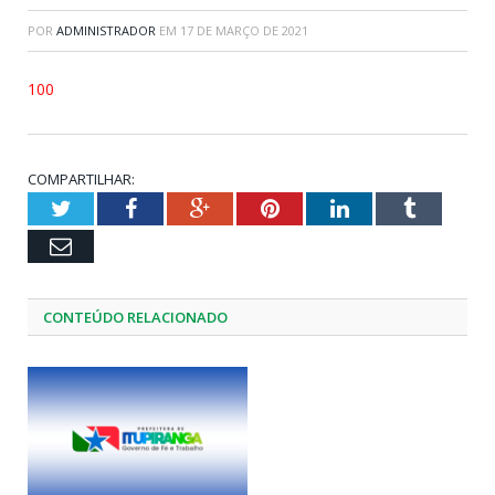
POR
ADMINISTRADOR
EM
17 DE MARÇO DE 2021
100
COMPARTILHAR:
Twitter
Facebook
Google+
Pinterest
LinkedIn
Tumblr
Email
CONTEÚDO RELACIONADO