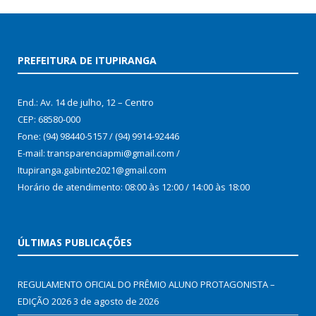
PREFEITURA DE ITUPIRANGA
End.: Av. 14 de julho, 12 – Centro
CEP: 68580-000
Fone: (94) 98440-5157 / (94) 9914-92446
E-mail: transparenciapmi@gmail.com /
Itupiranga.gabinte2021@gmail.com
Horário de atendimento: 08:00 às 12:00 / 14:00 às 18:00
ÚLTIMAS PUBLICAÇÕES
REGULAMENTO OFICIAL DO PRÊMIO ALUNO PROTAGONISTA –
EDIÇÃO 2026
3 de agosto de 2026