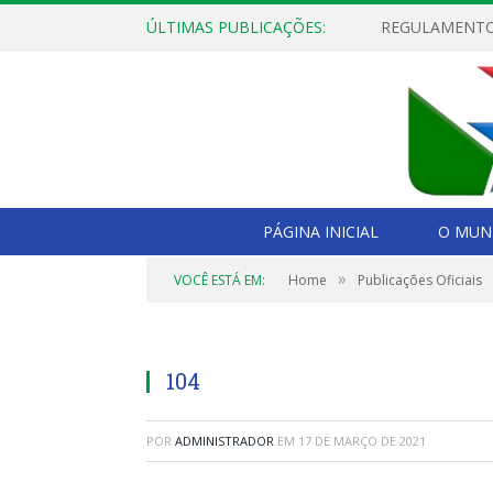
ÚLTIMAS PUBLICAÇÕES:
PÁGINA INICIAL
O MUNI
»
VOCÊ ESTÁ EM:
Home
Publicações Oficiais
104
POR
ADMINISTRADOR
EM
17 DE MARÇO DE 2021