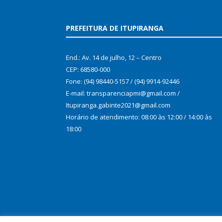
PREFEITURA DE ITUPIRANGA
End.: Av. 14 de julho, 12 – Centro
CEP: 68580-000
Fone: (94) 98440-5157 / (94) 9914-92446
E-mail: transparenciapmi@gmail.com /
Itupiranga.gabinte2021@gmail.com
Horário de atendimento: 08:00 às 12:00 / 14:00 às
18:00