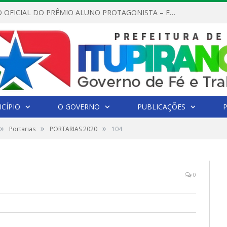
REGULAMENTO OFICIAL DO PRÊMIO ALUNO PROTAGONISTA – EDIÇÃO 2026
CÍPIO
O GOVERNO
PUBLICAÇÕES
»
»
»
Portarias
PORTARIAS 2020
104
0