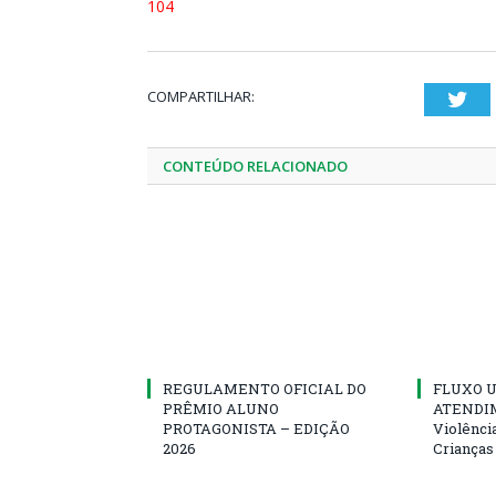
104
COMPARTILHAR:
Twi
CONTEÚDO RELACIONADO
REGULAMENTO OFICIAL DO
FLUXO U
PRÊMIO ALUNO
ATENDIM
PROTAGONISTA – EDIÇÃO
Violênci
2026
Crianças