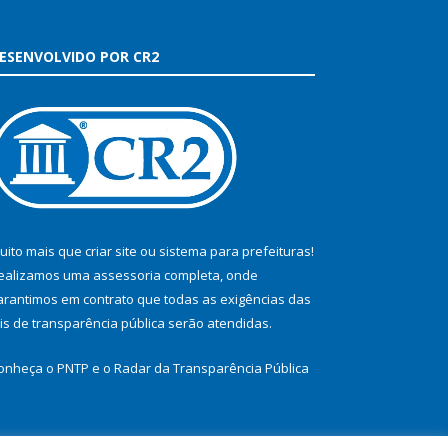
ESENVOLVIDO POR CR2
uito mais que
criar site
ou
sistema para prefeituras
!
ealizamos uma
assessoria
completa, onde
arantimos em contrato que todas as exigências das
eis de transparência pública
serão atendidas.
onheça o
PNTP
e o
Radar da Transparência Pública