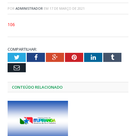
POR
ADMINISTRADOR
EM
17 DE MARÇO DE 2021
106
COMPARTILHAR:
Twitter
Facebook
Google+
Pinterest
LinkedIn
Tumblr
Email
CONTEÚDO RELACIONADO