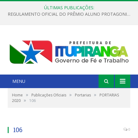
ÚLTIMAS PUBLICAÇÕES:
REGULAMENTO OFICIAL DO PRÊMIO ALUNO PROTAGONISTA – EDIÇÃO 2026
MENU
»
»
»
Home
Publicações Oficiais
Portarias
PORTARIAS
»
2020
106
106
0