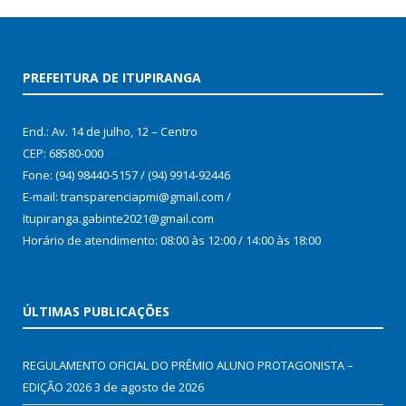
PREFEITURA DE ITUPIRANGA
End.: Av. 14 de julho, 12 – Centro
CEP: 68580-000
Fone: (94) 98440-5157 / (94) 9914-92446
E-mail: transparenciapmi@gmail.com /
Itupiranga.gabinte2021@gmail.com
Horário de atendimento: 08:00 às 12:00 / 14:00 às 18:00
ÚLTIMAS PUBLICAÇÕES
REGULAMENTO OFICIAL DO PRÊMIO ALUNO PROTAGONISTA –
EDIÇÃO 2026
3 de agosto de 2026