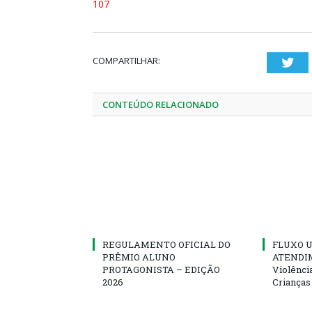
107
COMPARTILHAR:
Twi
CONTEÚDO RELACIONADO
REGULAMENTO OFICIAL DO
FLUXO U
PRÊMIO ALUNO
ATENDIM
PROTAGONISTA – EDIÇÃO
Violênci
2026
Crianças