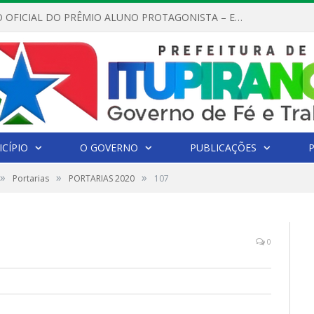
REGULAMENTO OFICIAL DO PRÊMIO ALUNO PROTAGONISTA – EDIÇÃO 2026
CÍPIO
O GOVERNO
PUBLICAÇÕES
»
»
»
Portarias
PORTARIAS 2020
107
0