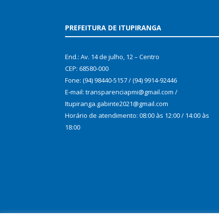
PREFEITURA DE ITUPIRANGA
End.: Av. 14 de julho, 12 – Centro
CEP: 68580-000
Fone: (94) 98440-5157 / (94) 9914-92446
E-mail: transparenciapmi@gmail.com /
Itupiranga.gabinte2021@gmail.com
Horário de atendimento: 08:00 às 12:00 / 14:00 às
18:00