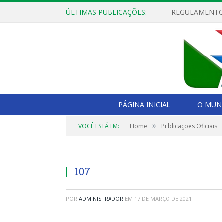
ÚLTIMAS PUBLICAÇÕES:
PÁGINA INICIAL
O MUNI
»
VOCÊ ESTÁ EM:
Home
Publicações Oficiais
107
POR
ADMINISTRADOR
EM
17 DE MARÇO DE 2021