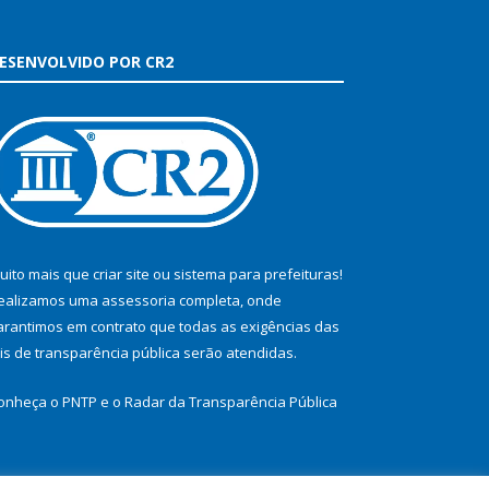
ESENVOLVIDO POR CR2
uito mais que
criar site
ou
sistema para prefeituras
!
ealizamos uma
assessoria
completa, onde
arantimos em contrato que todas as exigências das
eis de transparência pública
serão atendidas.
onheça o
PNTP
e o
Radar da Transparência Pública