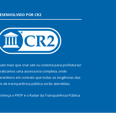
ESENVOLVIDO POR CR2
uito mais que
criar site
ou
sistema para prefeituras
!
ealizamos uma
assessoria
completa, onde
arantimos em contrato que todas as exigências das
eis de transparência pública
serão atendidas.
onheça o
PNTP
e o
Radar da Transparência Pública