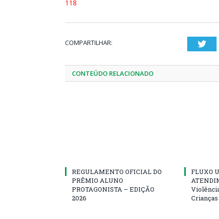
118
COMPARTILHAR:
Twi
CONTEÚDO RELACIONADO
REGULAMENTO OFICIAL DO
FLUXO U
PRÊMIO ALUNO
ATENDIM
PROTAGONISTA – EDIÇÃO
Violênci
2026
Crianças