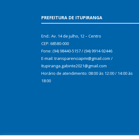
PREFEITURA DE ITUPIRANGA
End.: Av. 14 de julho, 12 – Centro
CEP: 68580-000
Fone: (94) 98440-5157 / (94) 9914-92446
E-mail: transparenciapmi@gmail.com /
Itupiranga.gabinte2021@gmail.com
Horário de atendimento: 08:00 às 12:00 / 14:00 às
18:00