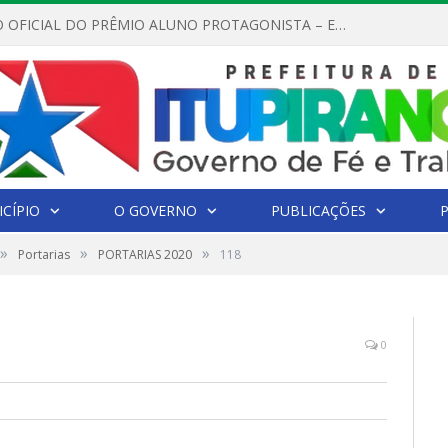
REGULAMENTO OFICIAL DO PRÊMIO ALUNO PROTAGONISTA – EDIÇÃO 2026
CÍPIO
O GOVERNO
PUBLICAÇÕES
»
»
»
Portarias
PORTARIAS 2020
118
0