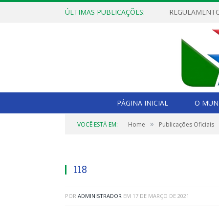
ÚLTIMAS PUBLICAÇÕES:
PÁGINA INICIAL
O MUNI
»
VOCÊ ESTÁ EM:
Home
Publicações Oficiais
118
POR
ADMINISTRADOR
EM
17 DE MARÇO DE 2021