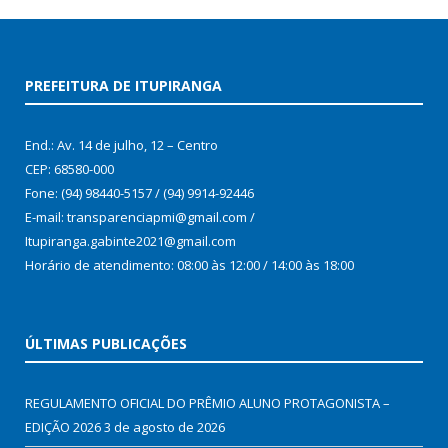
PREFEITURA DE ITUPIRANGA
End.: Av. 14 de julho, 12 – Centro
CEP: 68580-000
Fone: (94) 98440-5157 / (94) 9914-92446
E-mail: transparenciapmi@gmail.com /
Itupiranga.gabinte2021@gmail.com
Horário de atendimento: 08:00 às 12:00 / 14:00 às 18:00
ÚLTIMAS PUBLICAÇÕES
REGULAMENTO OFICIAL DO PRÊMIO ALUNO PROTAGONISTA –
EDIÇÃO 2026
3 de agosto de 2026