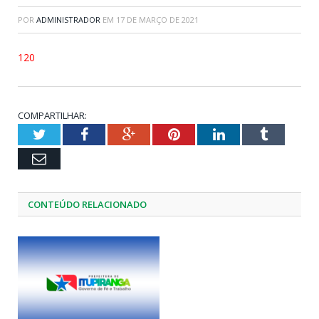
POR
ADMINISTRADOR
EM
17 DE MARÇO DE 2021
120
COMPARTILHAR:
Twitter
Facebook
Google+
Pinterest
LinkedIn
Tumblr
Email
CONTEÚDO RELACIONADO