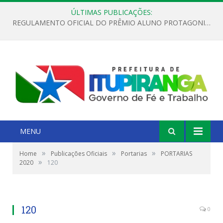
ÚLTIMAS PUBLICAÇÕES:
REGULAMENTO OFICIAL DO PRÊMIO ALUNO PROTAGONISTA – EDIÇÃO 2026
MENU
»
»
»
Home
Publicações Oficiais
Portarias
PORTARIAS
»
2020
120
120
0