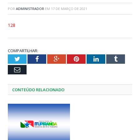
POR
ADMINISTRADOR
EM
17 DE MARÇO DE 2021
128
COMPARTILHAR:
Twitter
Facebook
Google+
Pinterest
LinkedIn
Tumblr
Email
CONTEÚDO RELACIONADO