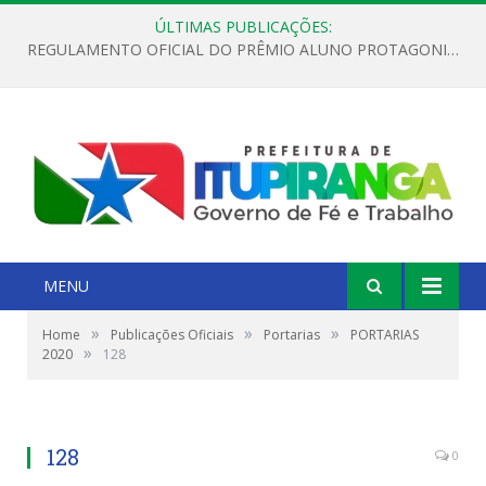
ÚLTIMAS PUBLICAÇÕES:
REGULAMENTO OFICIAL DO PRÊMIO ALUNO PROTAGONISTA – EDIÇÃO 2026
MENU
»
»
»
Home
Publicações Oficiais
Portarias
PORTARIAS
»
2020
128
128
0