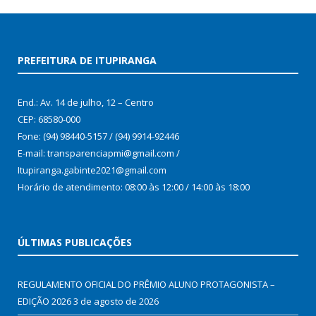
PREFEITURA DE ITUPIRANGA
End.: Av. 14 de julho, 12 – Centro
CEP: 68580-000
Fone: (94) 98440-5157 / (94) 9914-92446
E-mail: transparenciapmi@gmail.com /
Itupiranga.gabinte2021@gmail.com
Horário de atendimento: 08:00 às 12:00 / 14:00 às 18:00
ÚLTIMAS PUBLICAÇÕES
REGULAMENTO OFICIAL DO PRÊMIO ALUNO PROTAGONISTA –
EDIÇÃO 2026
3 de agosto de 2026