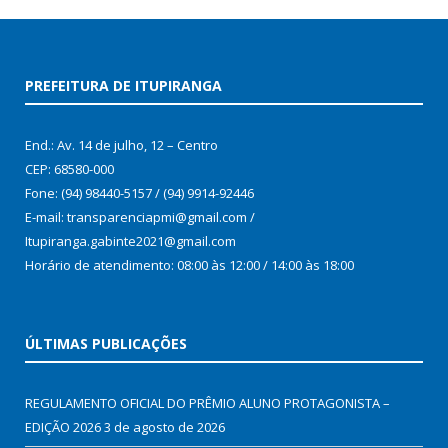
PREFEITURA DE ITUPIRANGA
End.: Av. 14 de julho, 12 – Centro
CEP: 68580-000
Fone: (94) 98440-5157 / (94) 9914-92446
E-mail: transparenciapmi@gmail.com /
Itupiranga.gabinte2021@gmail.com
Horário de atendimento: 08:00 às 12:00 / 14:00 às 18:00
ÚLTIMAS PUBLICAÇÕES
REGULAMENTO OFICIAL DO PRÊMIO ALUNO PROTAGONISTA –
EDIÇÃO 2026
3 de agosto de 2026