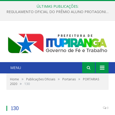
ÚLTIMAS PUBLICAÇÕES:
REGULAMENTO OFICIAL DO PRÊMIO ALUNO PROTAGONISTA – EDIÇÃO 2026
MENU
»
»
»
Home
Publicações Oficiais
Portarias
PORTARIAS
»
2020
130
130
0