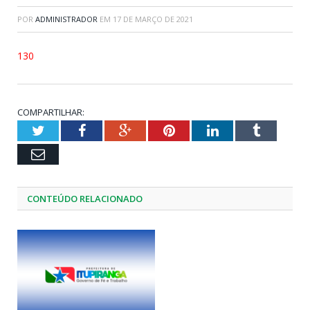
POR
ADMINISTRADOR
EM
17 DE MARÇO DE 2021
130
COMPARTILHAR:
Twitter
Facebook
Google+
Pinterest
LinkedIn
Tumblr
Email
CONTEÚDO RELACIONADO