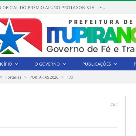
REGULAMENTO OFICIAL DO PRÊMIO ALUNO PROTAGONISTA – EDIÇÃO 2026
CÍPIO
O GOVERNO
PUBLICAÇÕES
»
»
»
Portarias
PORTARIAS 2020
133
0