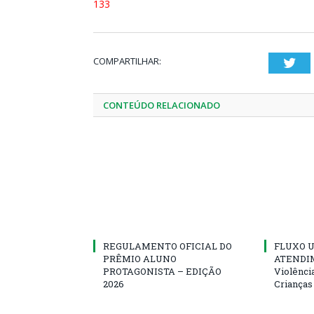
133
COMPARTILHAR:
Twi
CONTEÚDO RELACIONADO
REGULAMENTO OFICIAL DO
FLUXO U
PRÊMIO ALUNO
ATENDIM
PROTAGONISTA – EDIÇÃO
Violênci
2026
Crianças