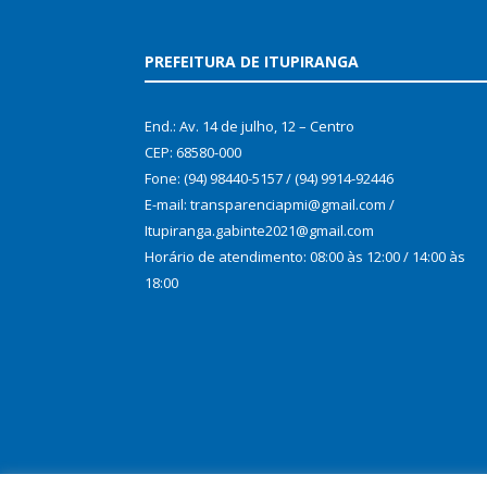
PREFEITURA DE ITUPIRANGA
End.: Av. 14 de julho, 12 – Centro
CEP: 68580-000
Fone: (94) 98440-5157 / (94) 9914-92446
E-mail: transparenciapmi@gmail.com /
Itupiranga.gabinte2021@gmail.com
Horário de atendimento: 08:00 às 12:00 / 14:00 às
18:00