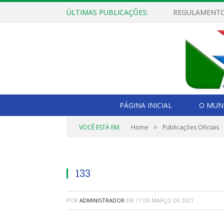
ÚLTIMAS PUBLICAÇÕES:
PÁGINA INICIAL
O MUNI
»
VOCÊ ESTÁ EM:
Home
Publicações Oficiais
133
POR
ADMINISTRADOR
EM
17 DE MARÇO DE 2021