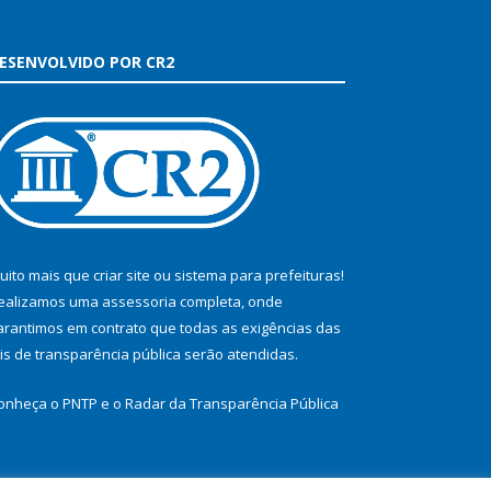
ESENVOLVIDO POR CR2
uito mais que
criar site
ou
sistema para prefeituras
!
ealizamos uma
assessoria
completa, onde
arantimos em contrato que todas as exigências das
eis de transparência pública
serão atendidas.
onheça o
PNTP
e o
Radar da Transparência Pública