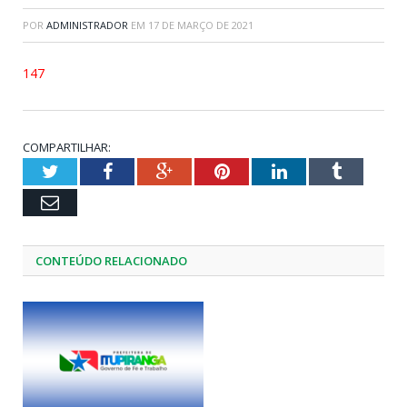
POR
ADMINISTRADOR
EM
17 DE MARÇO DE 2021
147
COMPARTILHAR:
Twitter
Facebook
Google+
Pinterest
LinkedIn
Tumblr
Email
CONTEÚDO RELACIONADO