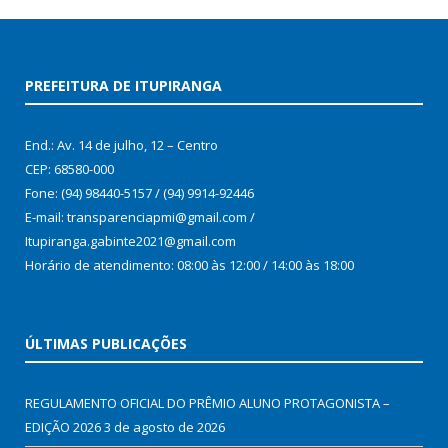
PREFEITURA DE ITUPIRANGA
End.: Av. 14 de julho, 12 – Centro
CEP: 68580-000
Fone: (94) 98440-5157 / (94) 9914-92446
E-mail: transparenciapmi@gmail.com /
Itupiranga.gabinte2021@gmail.com
Horário de atendimento: 08:00 às 12:00 / 14:00 às 18:00
ÚLTIMAS PUBLICAÇÕES
REGULAMENTO OFICIAL DO PRÊMIO ALUNO PROTAGONISTA –
EDIÇÃO 2026
3 de agosto de 2026