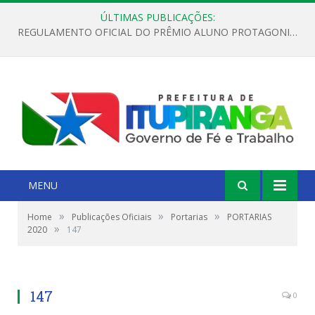
ÚLTIMAS PUBLICAÇÕES:
REGULAMENTO OFICIAL DO PRÊMIO ALUNO PROTAGONISTA – EDIÇÃO 2026
MENU
»
»
»
Home
Publicações Oficiais
Portarias
PORTARIAS
»
2020
147
147
0