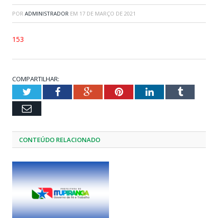
POR
ADMINISTRADOR
EM
17 DE MARÇO DE 2021
153
COMPARTILHAR:
Twitter
Facebook
Google+
Pinterest
LinkedIn
Tumblr
Email
CONTEÚDO RELACIONADO