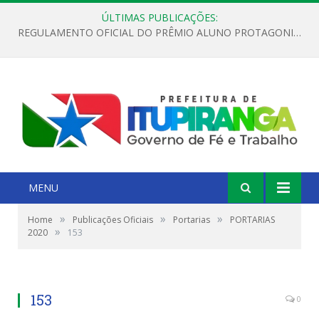
ÚLTIMAS PUBLICAÇÕES:
REGULAMENTO OFICIAL DO PRÊMIO ALUNO PROTAGONISTA – EDIÇÃO 2026
MENU
»
»
»
Home
Publicações Oficiais
Portarias
PORTARIAS
»
2020
153
153
0