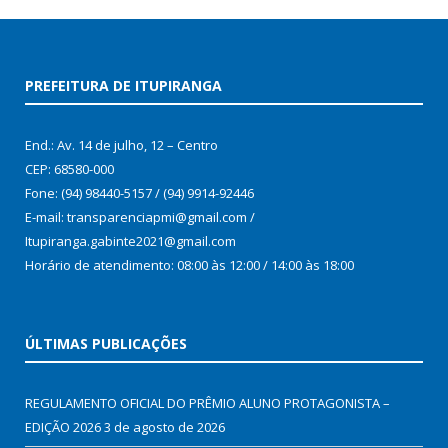
PREFEITURA DE ITUPIRANGA
End.: Av. 14 de julho, 12 – Centro
CEP: 68580-000
Fone: (94) 98440-5157 / (94) 9914-92446
E-mail: transparenciapmi@gmail.com /
Itupiranga.gabinte2021@gmail.com
Horário de atendimento: 08:00 às 12:00 / 14:00 às 18:00
ÚLTIMAS PUBLICAÇÕES
REGULAMENTO OFICIAL DO PRÊMIO ALUNO PROTAGONISTA –
EDIÇÃO 2026
3 de agosto de 2026