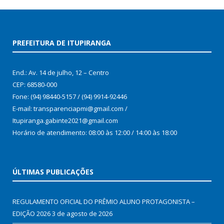
PREFEITURA DE ITUPIRANGA
End.: Av. 14 de julho, 12 – Centro
CEP: 68580-000
Fone: (94) 98440-5157 / (94) 9914-92446
E-mail: transparenciapmi@gmail.com /
Itupiranga.gabinte2021@gmail.com
Horário de atendimento: 08:00 às 12:00 / 14:00 às 18:00
ÚLTIMAS PUBLICAÇÕES
REGULAMENTO OFICIAL DO PRÊMIO ALUNO PROTAGONISTA –
EDIÇÃO 2026
3 de agosto de 2026