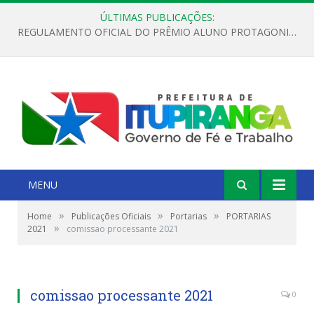
ÚLTIMAS PUBLICAÇÕES:
REGULAMENTO OFICIAL DO PRÊMIO ALUNO PROTAGONISTA – EDIÇÃO 2026
MENU
»
»
»
Home
Publicações Oficiais
Portarias
PORTARIAS
»
2021
comissao processante 2021
comissao processante 2021
0