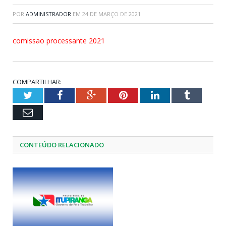
POR
ADMINISTRADOR
EM
24 DE MARÇO DE 2021
comissao processante 2021
COMPARTILHAR:
Twitter
Facebook
Google+
Pinterest
LinkedIn
Tumblr
Email
CONTEÚDO RELACIONADO