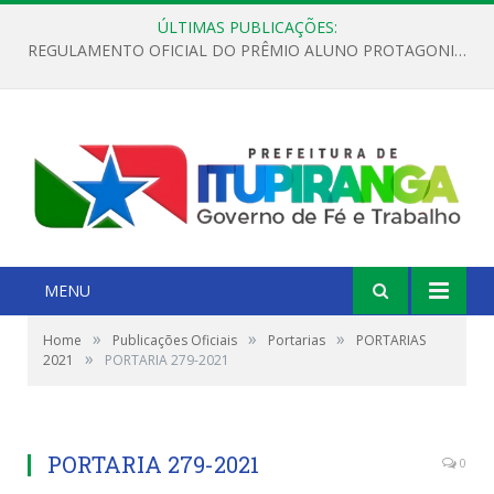
ÚLTIMAS PUBLICAÇÕES:
REGULAMENTO OFICIAL DO PRÊMIO ALUNO PROTAGONISTA – EDIÇÃO 2026
MENU
»
»
»
Home
Publicações Oficiais
Portarias
PORTARIAS
»
2021
PORTARIA 279-2021
PORTARIA 279-2021
0