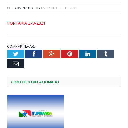
POR
ADMINISTRADOR
EM
27 DE ABRIL DE 2021
PORTARIA 279-2021
COMPARTILHAR:
Twitter
Facebook
Google+
Pinterest
LinkedIn
Tumblr
Email
CONTEÚDO RELACIONADO