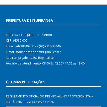
PREFEITURA DE ITUPIRANGA
End.: Av. 14 de julho, 12 – Centro
CEP: 68580-000
Fone: (94) 98440-5157 / (94) 9914-92446
E-mail: transparenciapmi@gmail.com /
Itupiranga.gabinte2021@gmail.com
Horário de atendimento: 08:00 às 12:00 / 14:00 às 18:00
ÚLTIMAS PUBLICAÇÕES
REGULAMENTO OFICIAL DO PRÊMIO ALUNO PROTAGONISTA –
EDIÇÃO 2026
3 de agosto de 2026