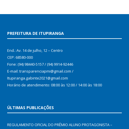
PREFEITURA DE ITUPIRANGA
End.: Av. 14 de julho, 12 – Centro
CEP: 68580-000
Fone: (94) 98440-5157 / (94) 9914-92446
E-mail: transparenciapmi@gmail.com /
Itupiranga.gabinte2021@gmail.com
Horário de atendimento: 08:00 às 12:00 / 14:00 às 18:00
ÚLTIMAS PUBLICAÇÕES
REGULAMENTO OFICIAL DO PRÊMIO ALUNO PROTAGONISTA –