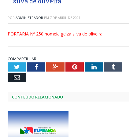
silva de oliveira
POR
ADMINISTRADOR
EM
7 DE ABRIL DE 2021
PORTARIA Nº 250 nomeia geiza silva de oliveira
COMPARTILHAR:
Twitter
Facebook
Google+
Pinterest
LinkedIn
Tumblr
Email
CONTEÚDO RELACIONADO