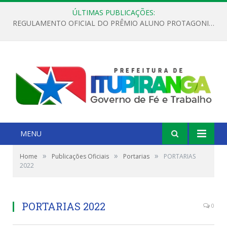
ÚLTIMAS PUBLICAÇÕES:
REGULAMENTO OFICIAL DO PRÊMIO ALUNO PROTAGONISTA – EDIÇÃO 2026
MENU
»
»
»
Home
Publicações Oficiais
Portarias
PORTARIAS
2022
PORTARIAS 2022
0