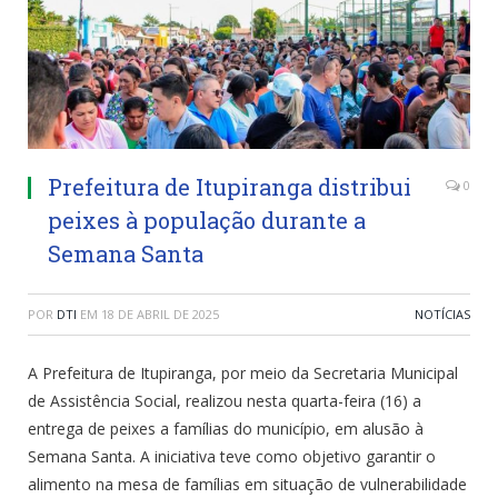
Prefeitura de Itupiranga distribui
0
peixes à população durante a
Semana Santa
POR
DTI
EM
18 DE ABRIL DE 2025
NOTÍCIAS
A Prefeitura de Itupiranga, por meio da Secretaria Municipal
de Assistência Social, realizou nesta quarta-feira (16) a
entrega de peixes a famílias do município, em alusão à
Semana Santa. A iniciativa teve como objetivo garantir o
alimento na mesa de famílias em situação de vulnerabilidade