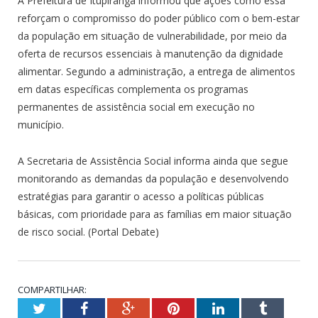
A Prefeitura de Itupiranga informou que ações como essa
reforçam o compromisso do poder público com o bem-estar
da população em situação de vulnerabilidade, por meio da
oferta de recursos essenciais à manutenção da dignidade
alimentar. Segundo a administração, a entrega de alimentos
em datas específicas complementa os programas
permanentes de assistência social em execução no
município.
A Secretaria de Assistência Social informa ainda que segue
monitorando as demandas da população e desenvolvendo
estratégias para garantir o acesso a políticas públicas
básicas, com prioridade para as famílias em maior situação
de risco social. (Portal Debate)
COMPARTILHAR:
Twitter
Facebook
Google+
Pinterest
LinkedIn
Tumblr