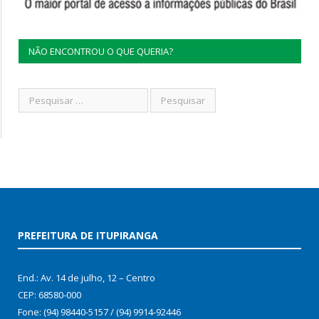
NÃO ENCONTROU O QUE QUERIA?
PREFEITURA DE ITUPIRANGA
End.: Av. 14 de julho, 12 – Centro
CEP: 68580-000
Fone: (94) 98440-5157 / (94) 9914-92446