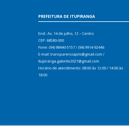
PREFEITURA DE ITUPIRANGA
End.: Av. 14 de julho, 12 – Centro
CEP: 68580-000
Fone: (94) 98440-5157 / (94) 9914-92446
E-mail: transparenciapmi@gmail.com /
Itupiranga.gabinte2021@gmail.com
Horário de atendimento: 08:00 às 12:00 / 14:00 às
18:00