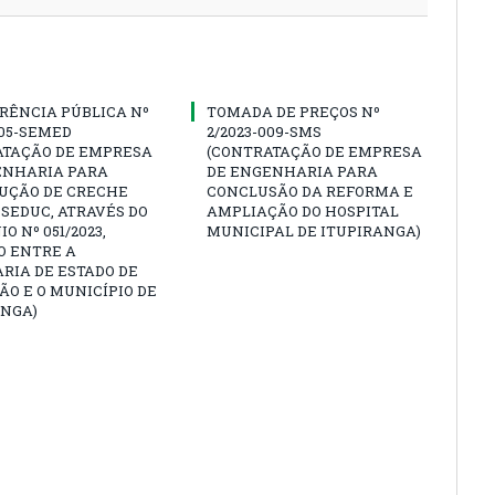
RÊNCIA PÚBLICA Nº
TOMADA DE PREÇOS Nº
005-SEMED
2/2023-009-SMS
ATAÇÃO DE EMPRESA
(CONTRATAÇÃO DE EMPRESA
ENHARIA PARA
DE ENGENHARIA PARA
UÇÃO DE CRECHE
CONCLUSÃO DA REFORMA E
SEDUC, ATRAVÉS DO
AMPLIAÇÃO DO HOSPITAL
O Nº 051/2023,
MUNICIPAL DE ITUPIRANGA)
O ENTRE A
RIA DE ESTADO DE
O E O MUNICÍPIO DE
ANGA)