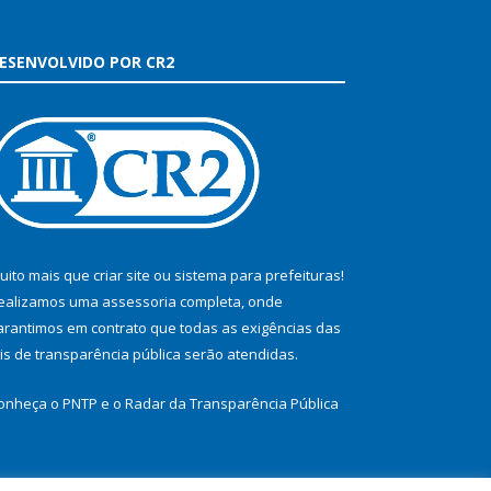
ESENVOLVIDO POR CR2
uito mais que
criar site
ou
sistema para prefeituras
!
ealizamos uma
assessoria
completa, onde
arantimos em contrato que todas as exigências das
eis de transparência pública
serão atendidas.
onheça o
PNTP
e o
Radar da Transparência Pública