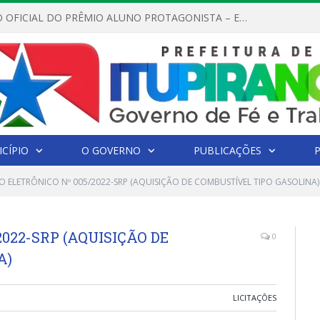
REGULAMENTO OFICIAL DO PRÊMIO ALUNO PROTAGONISTA – EDIÇÃO 2026
CÍPIO
O GOVERNO
PUBLICAÇÕES
O ELETRÔNICO Nº 005/2022-SRP (AQUISIÇÃO DE COMBUSTÍVEL TIPO GASOLINA)
022-SRP (AQUISIÇÃO DE
0
A)
LICITAÇÕES