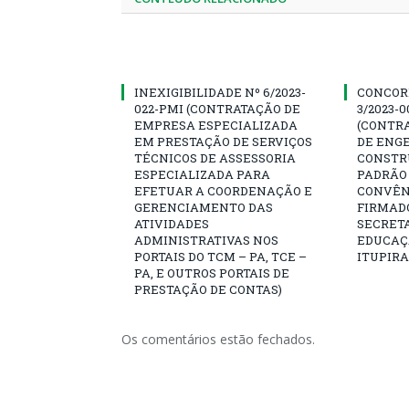
INEXIGIBILIDADE Nº 6/2023-
CONCOR
022-PMI (CONTRATAÇÃO DE
3/2023-
EMPRESA ESPECIALIZADA
(CONTR
EM PRESTAÇÃO DE SERVIÇOS
DE ENG
TÉCNICOS DE ASSESSORIA
CONSTR
ESPECIALIZADA PARA
PADRÃO 
EFETUAR A COORDENAÇÃO E
CONVÊNI
GERENCIAMENTO DAS
FIRMAD
ATIVIDADES
SECRETA
ADMINISTRATIVAS NOS
EDUCAÇÃ
PORTAIS DO TCM – PA, TCE –
ITUPIR
PA, E OUTROS PORTAIS DE
PRESTAÇÃO DE CONTAS)
Os comentários estão fechados.