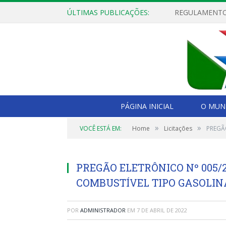
ÚLTIMAS PUBLICAÇÕES:
PÁGINA INICIAL
O MUNI
»
»
VOCÊ ESTÁ EM:
Home
Licitações
PREGÃ
PREGÃO ELETRÔNICO Nº 005/2
COMBUSTÍVEL TIPO GASOLIN
POR
ADMINISTRADOR
EM
7 DE ABRIL DE 2022